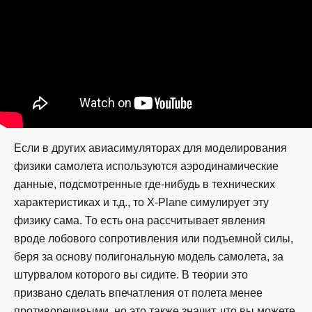
Если в других авиасимуляторах для моделирования
физики самолета используются аэродинамические
данные, подсмотренные где-нибудь в технических
характеристиках и т.д., то X-Plane симулирует эту
физику сама. То есть она рассчитывает явления
вроде лобового сопротивления или подъемной силы,
беря за основу полигональную модель самолета, за
штурвалом которого вы сидите. В теории это
призвано сделать впечатления от полета менее
противоречивыми, но это также значит, что вы можете