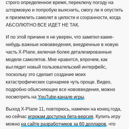
строго определенное время, переключу погоду на
штормовую и попробую выяснить, смогу ли я опустить
и приземлить самолет в целости и сохранности, когда
АБСОЛЮТНО ВСЕ ИДЕТ НЕ ТАК.
И по этой причине я не уверен, что заметил какие-
нибудь важные нововведения, внедренные в новую
часть X-Plane, включая более детализированные
модели самолетов. Мне нравится, впрочем, как
выглядит новый пользовательский интерфейс,
поскольку это сделает создание моих
катастрофических сценариев чуть проще. Видео,
подробно объясняющее все нововведения, можно
посмотреть на
YouTube-канале игры
.
Выход X-Plane 11, повторюсь, намечен на конец года,
но сейчас
игрокам доступна бета-версия
. Купить игру
можно
на сайте разработчиков за 60 долларов
, что