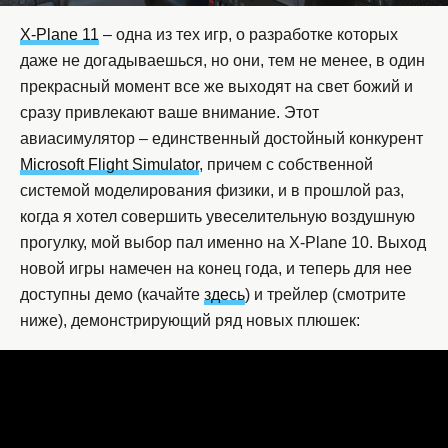
X-Plane 11
– одна из тех игр, о разработке которых
даже не догадываешься, но они, тем не менее, в один
прекрасный момент все же выходят на свет божий и
сразу привлекают ваше внимание. Этот
авиасимулятор – единственный достойный конкурент
Microsoft Flight Simulator
, причем с собственной
системой моделирования физики, и в прошлой раз,
когда я хотел совершить увеселительную воздушную
прогулку, мой выбор пал именно на X-Plane 10. Выход
новой игры намечен на конец года, и теперь для нее
доступны демо (качайте
здесь
) и трейлер (смотрите
ниже), демонстрирующий ряд новых плюшек: