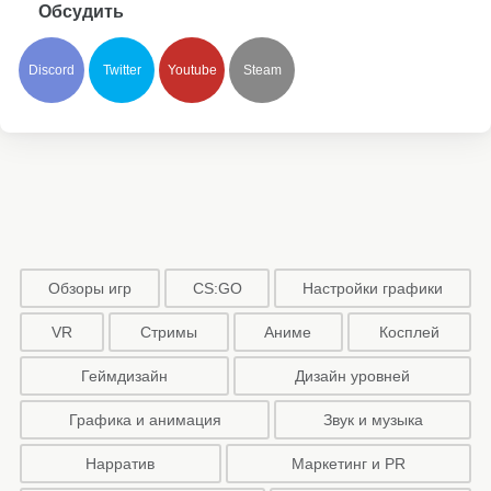
Обсудить
Discord
Twitter
Youtube
Steam
Обзоры игр
CS:GO
Настройки графики
VR
Стримы
Аниме
Косплей
Геймдизайн
Дизайн уровней
Графика и анимация
Звук и музыка
Нарратив
Маркетинг и PR