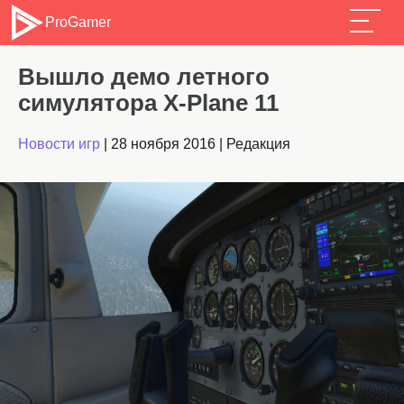
ProGamer
Вышло демо летного
симулятора X-Plane 11
Новости игр
|
28 ноября 2016
|
Редакция