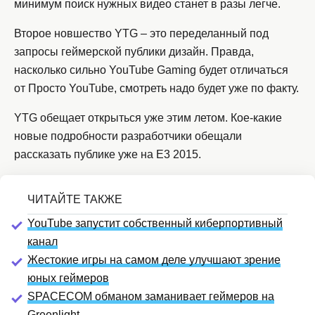
минимум поиск нужных видео станет в разы легче.
Второе новшество YTG – это переделанный под
запросы геймерской публики дизайн. Правда,
насколько сильно YouTube Gaming будет отличаться
от Просто YouTube, смотреть надо будет уже по факту.
YTG обещает открыться уже этим летом. Кое-какие
новые подробности разработчики обещали
рассказать публике уже на E3 2015.
YouTube запустит собственный киберпортивный
канал
Жестокие игры на самом деле улучшают зрение
юных геймеров
SPACECOM обманом заманивает геймеров на
Greenlight