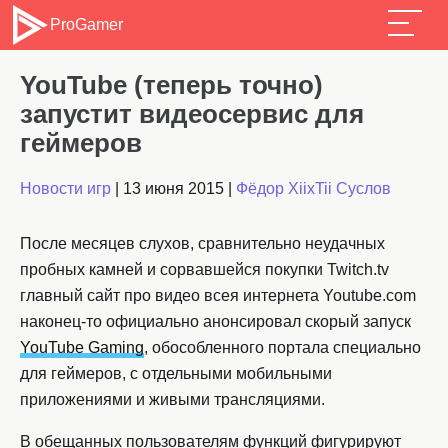
ProGamer
YouTube (теперь точно)
запустит видеосервис для
геймеров
Новости игр
|
13 июня 2015
|
Фёдор XiixTii Суслов
После месяцев слухов, сравнительно неудачных
пробных камней и сорвавшейся покупки Twitch.tv
главный сайт про видео всея интернета Youtube.com
наконец-то официально анонсировал скорый запуск
YouTube Gaming
, обособленного портала специально
для геймеров, с отдельными мобильными
приложениями и живыми трансляциями.
В обещанных пользователям функций фигурируют