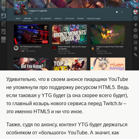
Удивительно, что в своем анонсе пиарщики YouTube
не упомянули про поддержку ресурсом HTML5. Ведь
если таковая у YTG будет (а она скорее всего будет),
то главный козырь нового сервиса перед Twitch.tv –
это именно HTML5 и ни что иное.
Также, судя по анонсу, контент YTG будет держаться
особняком от «большого» YouTube. А значит, как