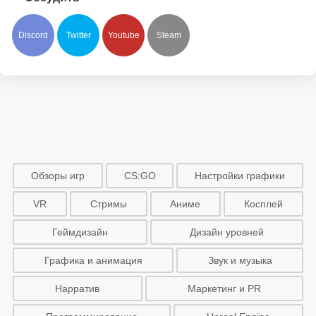
Discord
Twitter
Youtube
Steam
Обзоры игр
CS:GO
Настройки графики
VR
Стримы
Аниме
Косплей
Геймдизайн
Дизайн уровней
Графика и анимация
Звук и музыка
Нарратив
Маркетинг и PR