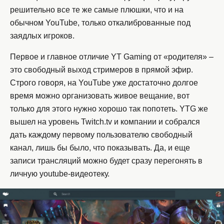
решительно все те же самые плюшки, что и на
обычном YouTube, только откалиброванные под
заядлых игроков.
Первое и главное отличие YT Gaming от «родителя» –
это свободный выход стримеров в прямой эфир.
Строго говоря, на YouTube уже достаточно долгое
время можно организовать живое вещание, вот
только для этого нужно хорошо так попотеть. YTG же
вышел на уровень Twitch.tv и компании и собрался
дать каждому первому пользователю свободный
канал, лишь бы было, что показывать. Да, и еще
записи трансляций можно будет сразу перегонять в
личную youtube-видеотеку.