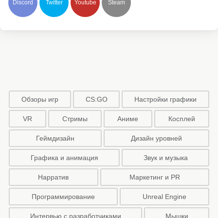
Discord
Twitter
Youtube
Steam
Обзоры игр
CS:GO
Настройки графики
VR
Стримы
Аниме
Косплей
Геймдизайн
Дизайн уровней
Графика и анимация
Звук и музыка
Нарратив
Маркетинг и PR
Программирование
Unreal Engine
Интервью с разработчиками
Мышки