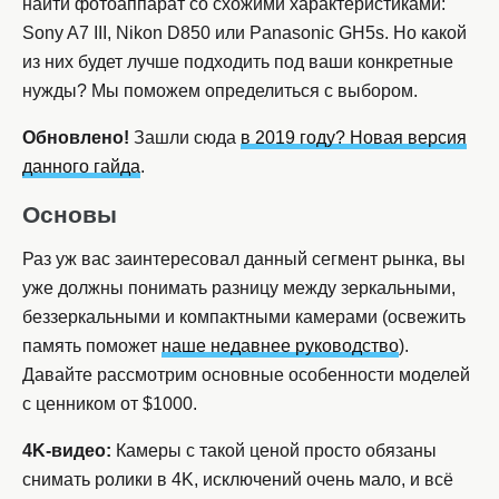
найти фотоаппарат со схожими характеристиками:
Sony A7 III, Nikon D850 или Panasonic GH5s. Но какой
из них будет лучше подходить под ваши конкретные
нужды? Мы поможем определиться с выбором.
Обновлено!
Зашли сюда
в 2019 году? Новая версия
данного гайда
.
Основы
Раз уж вас заинтересовал данный сегмент рынка, вы
уже должны понимать разницу между зеркальными,
беззеркальными и компактными камерами (освежить
память поможет
наше недавнее руководство
).
Давайте рассмотрим основные особенности моделей
с ценником от $1000.
4K-видео:
Камеры с такой ценой просто обязаны
снимать ролики в 4K, исключений очень мало, и всё