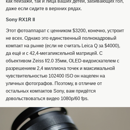
как пейзажи, так и лица ваших детей, забивающих гол,
даже если сидите в верхних рядах.
Sony RX1R II
Этот фотоаппарат с ценником $3200, конечно, устроит
не всех. Однако это единственный полнокадровый
компакт на рынке (если не считать Leica Q за $4000),
да ещё и с 42,4-мегапиксельной матрицей. С
объективом Zeiss f/2.0 35мм, OLED-видоискателем с
разрешением 2,4 миллиона точек и максимальной
чувствительностью 102400 ISO он нацелен на
уличных фотографов. Поэтому, в отличие от
остальных компактов Sony, вам придётся
довольствоваться видео 1080p/60 fps.