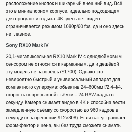
расположение кнопок и шикарный внешний вид. Всё
это в миниатюрном корпусе, идеально подходящем
для прогулок и отдыха. 4K здесь нет, видео
ограничивается режимом 1080p/60 fps, да и оно здесь
не главное.
Sony RX10 Mark IV
20,1-мегапиксельная RX10 Mark IV с однодюймовым
сенсором не относится к карманным, да и дешёвой
эту модель не назовёшь ($1700). Однако это
невероятно быстрый и универсальный аппарат для
компактного суперзума: объектив 24–600мм f/2.4–f/4,
скорость непрерывной съёмки – 24 RAW-кадра в
секунду. Камера снимает видео в 4K и способна вести
замедленную съёмку со скоростью до 960 кадров в
секунду (в разрешении 912×308). Если вас устраивает
форм-фактор и цена, вы без труда сможете снимать