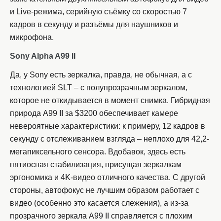
и Live-режима, серийную съёмку со скоростью 7
кадров в секунду и разъёмы для наушников и
микрофона.
Sony Alpha A99 II
Да, у Sony есть зеркалка, правда, не обычная, а с
технологией SLT – с полупрозрачным зеркалом,
которое не откидывается в момент снимка. Гибридная
природа A99 II за $3200 обеспечивает камере
невероятные характеристики: к примеру, 12 кадров в
секунду с отслеживанием взгляда – неплохо для 42,2-
мегапиксельного сенсора. Вдобавок, здесь есть
пятиосная стабилизация, присущая зеркалкам
эргономика и 4K-видео отличного качества. С другой
стороны, автофокус не лучшим образом работает с
видео (особенно это касается слежения), а из-за
прозрачного зеркала A99 II справляется с плохим