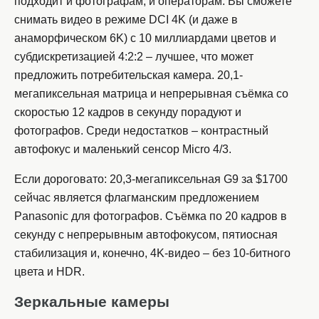
подходит и фотографам, и операторам. Вы сможете
снимать видео в режиме DCI 4K (и даже в
анаморфическом 6K) с 10 миллиардами цветов и
субдискретизацией 4:2:2 – лучшее, что может
предложить потребительская камера. 20,1-
мегапиксельная матрица и непрерывная съёмка со
скоростью 12 кадров в секунду порадуют и
фотографов. Среди недостатков – контрастный
автофокус и маленький сенсор Micro 4/3.
Если дороговато: 20,3-мегапиксельная G9 за $1700
сейчас является флагманским предложением
Panasonic для фотографов. Съёмка по 20 кадров в
секунду с непрерывным автофокусом, пятиосная
стабилизация и, конечно, 4K-видео – без 10-битного
цвета и HDR.
Зеркальные камеры