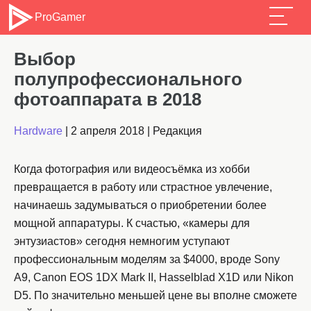
ProGamer
Выбор
полупрофессионального
фотоаппарата в 2018
Hardware
|
2 апреля 2018
|
Редакция
Когда фотография или видеосъёмка из хобби
превращается в работу или страстное увлечение,
начинаешь задумываться о приобретении более
мощной аппаратуры. К счастью, «камеры для
энтузиастов» сегодня немногим уступают
профессиональным моделям за $4000, вроде Sony
A9, Canon EOS 1DX Mark II, Hasselblad X1D или Nikon
D5. По значительно меньшей цене вы вполне сможете