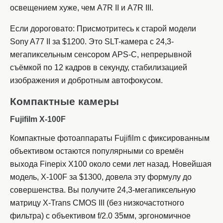
освещением хуже, чем A7R II и A7R III.
Если дороговато: Присмотритесь к старой модели
Sony A77 II за $1200. Это SLT-камера с 24,3-
мегапиксельным сенсором APS-C, непрерывной
съёмкой по 12 кадров в секунду, стабилизацией
изображения и добротным автофокусом.
Компактные камеры
Fujifilm X-100F
Компактные фотоаппараты Fujifilm с фиксированным
объективом остаются популярными со времён
выхода Finepix X100 около семи лет назад. Новейшая
модель, X-100F за $1300, довела эту формулу до
совершенства. Вы получите 24,3-мегапиксельную
матрицу X-Trans CMOS III (без низкочастотного
фильтра) с объективом f/2.0 35мм, эргономичное