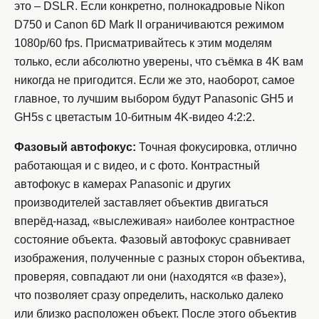
это – DSLR. Если конкретно, полнокадровые Nikon
D750 и Canon 6D Mark II ограничиваются режимом
1080p/60 fps. Присматривайтесь к этим моделям
только, если абсолютно уверены, что съёмка в 4K вам
никогда не пригодится. Если же это, наоборот, самое
главное, то лучшим выбором будут Panasonic GH5 и
GH5s с цветастым 10-битным 4K-видео 4:2:2.
Фазовый автофокус:
Точная фокусировка, отлично
работающая и с видео, и с фото. Контрастный
автофокус в камерах Panasonic и других
производителей заставляет объектив двигаться
вперёд-назад, «выслеживая» наиболее контрастное
состояние объекта. Фазовый автофокус сравнивает
изображения, полученные с разных сторон объектива,
проверяя, совпадают ли они (находятся «в фазе»),
что позволяет сразу определить, насколько далеко
или близко расположен объект. После этого объектив