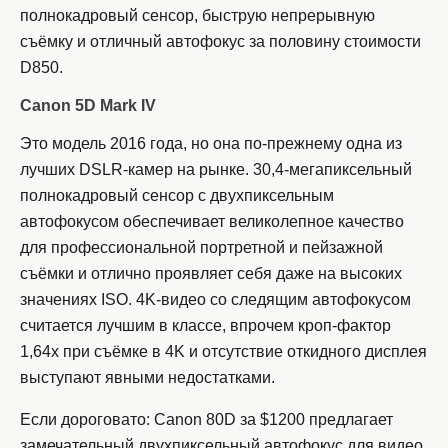
полнокадровый сенсор, быструю непрерывную
съёмку и отличный автофокус за половину стоимости
D850.
Canon 5D Mark IV
Это модель 2016 года, но она по-прежнему одна из
лучших DSLR-камер на рынке. 30,4-мегапиксельный
полнокадровый сенсор с двухпиксельным
автофокусом обеспечивает великолепное качество
для профессиональной портретной и пейзажной
съёмки и отлично проявляет себя даже на высоких
значениях ISO. 4K-видео со следящим автофокусом
считается лучшим в классе, впрочем кроп-фактор
1,64x при съёмке в 4K и отсутствие откидного дисплея
выступают явными недостатками.
Если дороговато: Canon 80D за $1200 предлагает
замечательный двухпиксельный автофокус для видео