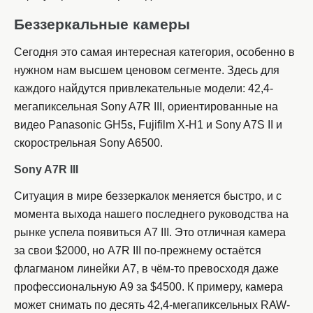
Беззеркальные камеры
Сегодня это самая интересная категория, особенно в
нужном нам высшем ценовом сегменте. Здесь для
каждого найдутся привлекательные модели: 42,4-
мегапиксельная Sony A7R III, ориентированные на
видео Panasonic GH5s, Fujifilm X-H1 и Sony A7S II и
скорострельная Sony A6500.
Sony A7R III
Ситуация в мире беззеркалок меняется быстро, и с
момента выхода нашего последнего руководства на
рынке успела появиться A7 III. Это отличная камера
за свои $2000, но A7R III по-прежнему остаётся
флагманом линейки A7, в чём-то превосходя даже
профессиональную A9 за $4500. К примеру, камера
может снимать по десять 42,4-мегапиксельных RAW-