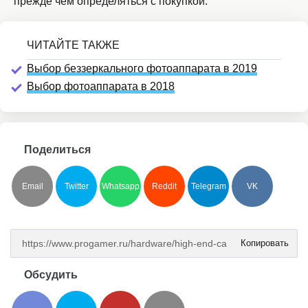
прежде чем определяться с покупкой.
Выбор беззеркального фотоаппарата в 2019
Выбор фотоаппарата в 2018
Поделиться
Email
Twitter
Whatsapp
Reddit
Telegram
VK
Копировать
Обсудить