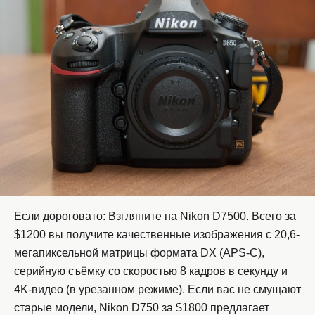
Если дороговато: Взгляните на Nikon D7500. Всего за
$1200 вы получите качественные изображения с 20,6-
мегапиксельной матрицы формата DX (APS-C),
серийную съёмку со скоростью 8 кадров в секунду и
4K-видео (в урезанном режиме). Если вас не смущают
старые модели, Nikon D750 за $1800 предлагает