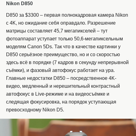
Nikon D850
D850 за $3300 – первая полнокадровая камера Nikon
с 4K, но ожидание себя оправдало. Разрешение
матрицы составляет 45,7 мегапикселей – тут
фотоаппарат уступает только 50,6-мегапиксельным
моделям Canon 5Ds. Так что в качестве картинки у
D850 серьёзное преимущество, но и со скоростью
здесь всё в порядке (7 кадров в секунду непрерывной
съёмки), и фазовый автофокус работает на ура.
Главные недостатки D850 – посредственное 4K-
видео, медленный и нерешительный контрастный
автофокус в Live-режиме и на видеосъёмке и
следящая фокусировка, на порядок уступающая
превосходному Nikon D5.