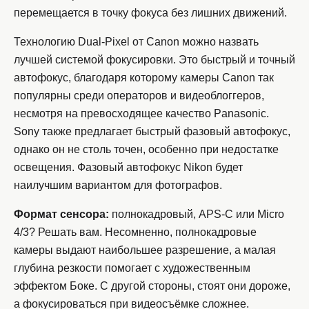
перемещается в точку фокуса без лишних движений.
Технологию Dual-Pixel от Canon можно назвать
лучшей системой фокусировки. Это быстрый и точный
автофокус, благодаря которому камеры Canon так
популярны среди операторов и видеоблоггеров,
несмотря на превосходящее качество Panasonic.
Sony также предлагает быстрый фазовый автофокус,
однако он не столь точен, особенно при недостатке
освещения. Фазовый автофокус Nikon будет
наилучшим вариантом для фотографов.
Формат сенсора:
полнокадровый, APS-C или Micro
4/3? Решать вам. Несомненно, полнокадровые
камеры выдают наибольшее разрешение, а малая
глубина резкости помогает с художественным
эффектом Боке. С другой стороны, стоят они дороже,
а фокусироваться при видеосъёмке сложнее.