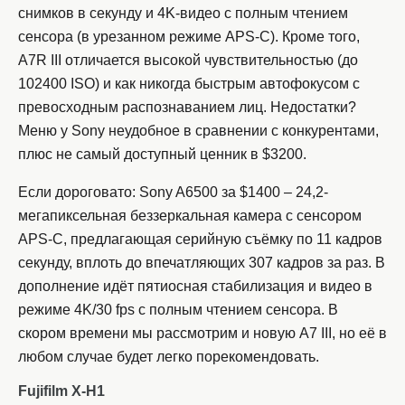
снимков в секунду и 4K-видео с полным чтением
сенсора (в урезанном режиме APS-C). Кроме того,
A7R III отличается высокой чувствительностью (до
102400 ISO) и как никогда быстрым автофокусом с
превосходным распознаванием лиц. Недостатки?
Меню у Sony неудобное в сравнении с конкурентами,
плюс не самый доступный ценник в $3200.
Если дороговато: Sony A6500 за $1400 – 24,2-
мегапиксельная беззеркальная камера с сенсором
APS-C, предлагающая серийную съёмку по 11 кадров
секунду, вплоть до впечатляющих 307 кадров за раз. В
дополнение идёт пятиосная стабилизация и видео в
режиме 4K/30 fps с полным чтением сенсора. В
скором времени мы рассмотрим и новую A7 III, но её в
любом случае будет легко порекомендовать.
Fujifilm X-H1