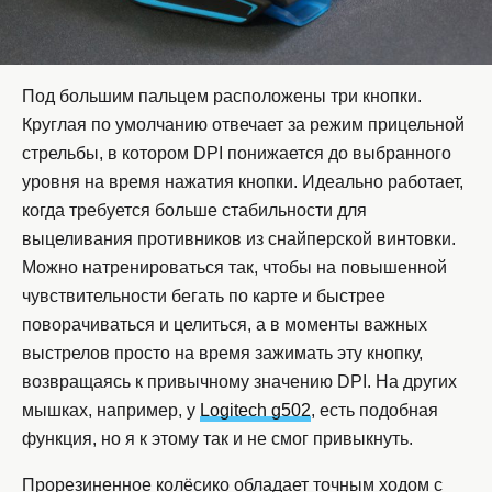
Под большим пальцем расположены три кнопки.
Круглая по умолчанию отвечает за режим прицельной
стрельбы, в котором DPI понижается до выбранного
уровня на время нажатия кнопки. Идеально работает,
когда требуется больше стабильности для
выцеливания противников из снайперской винтовки.
Можно натренироваться так, чтобы на повышенной
чувствительности бегать по карте и быстрее
поворачиваться и целиться, а в моменты важных
выстрелов просто на время зажимать эту кнопку,
возвращаясь к привычному значению DPI. На других
мышках, например, у
Logitech g502
, есть подобная
функция, но я к этому так и не смог привыкнуть.
Прорезиненное колёсико обладает точным ходом с