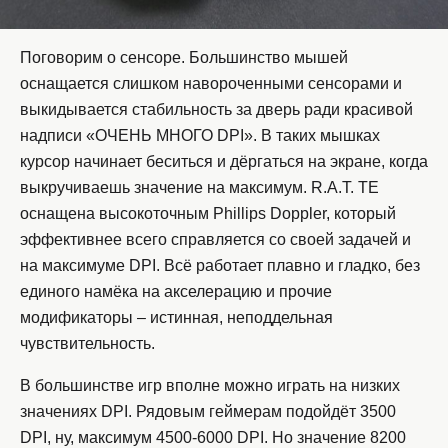
Поговорим о сенсоре. Большинство мышей
оснащается слишком навороченными сенсорами и
выкидывается стабильность за дверь ради красивой
надписи «ОЧЕНЬ МНОГО DPI». В таких мышках
курсор начинает беситься и дёргаться на экране, когда
выкручиваешь значение на максимум. R.A.T. TE
оснащена высокоточным Phillips Doppler, который
эффективнее всего справляется со своей задачей и
на максимуме DPI. Всё работает плавно и гладко, без
единого намёка на акселерацию и прочие
модификаторы – истинная, неподдельная
чувствительность.
В большинстве игр вполне можно играть на низких
значениях DPI. Рядовым геймерам подойдёт 3500
DPI, ну, максимум 4500-6000 DPI. Но значение 8200