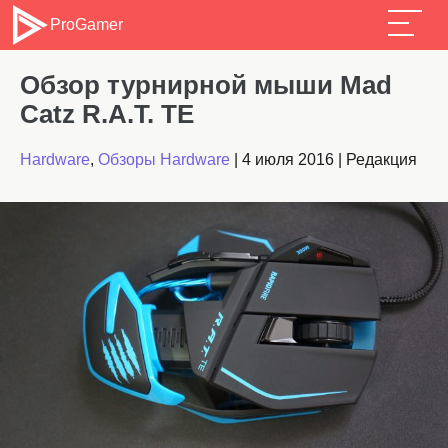
ProGamer
Обзор турнирной мыши Mad
Catz R.A.T. TE
Hardware
,
Обзоры Hardware
|
4 июля 2016
|
Редакция