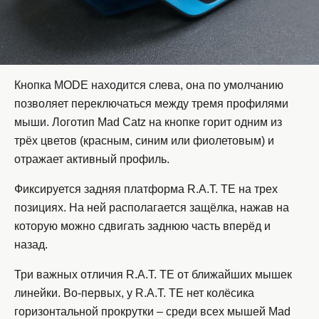
Кнопка MODE находится слева, она по умолчанию
позволяет переключаться между тремя профилями
мыши. Логотип Mad Catz на кнопке горит одним из
трёх цветов (красным, синим или фиолетовым) и
отражает активный профиль.
Фиксируется задняя платформа R.A.T. TE на трех
позициях. На ней располагается защёлка, нажав на
которую можно сдвигать заднюю часть вперёд и
назад.
Три важных отличия R.A.T. TE от ближайших мышек
линейки. Во-первых, у R.A.T. TE нет колёсика
горизонтальной прокрутки – среди всех мышей Mad