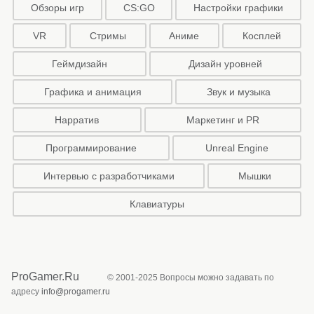
Обзоры игр
CS:GO
Настройки графики
VR
Стримы
Аниме
Косплей
Геймдизайн
Дизайн уровней
Графика и анимация
Звук и музыка
Нарратив
Маркетинг и PR
Программирование
Unreal Engine
Интервью с разработчиками
Мышки
Клавиатуры
ProGamer.Ru
© 2001-2025 Вопросы можно задавать по
адресу
info@progamer.ru