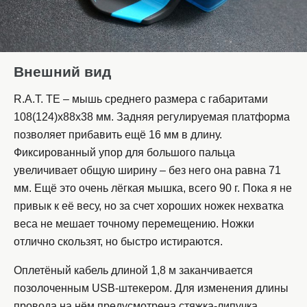
Внешний вид
R.A.T. TE – мышь среднего размера с габаритами
108(124)x88x38 мм. Задняя регулируемая платформа
позволяет прибавить ещё 16 мм в длину.
Фиксированный упор для большого пальца
увеличивает общую ширину – без него она равна 71
мм. Ещё это очень лёгкая мышка, всего 90 г. Пока я не
привык к её весу, но за счет хороших ножек нехватка
веса не мешает точному перемещению. Ножки
отлично скользят, но быстро истираются.
Оплетёный кабель длиной 1,8 м заканчивается
позолоченным USB-штекером. Для изменения длины
провода на нём предусмотрена стяжка-липучка.