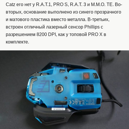
Catz его нет у R.A.T.1, PRO S, R.A.T. 3 и M.M.O. TE. Во-
вторых, основание выполнено из синего прозрачного
и матового пластика вместо металла. В-третьих,
встроен отличный лазерный сенсор Phillips с
разрешением 8200 DPI, как у топовой PRO X в
комплекте.