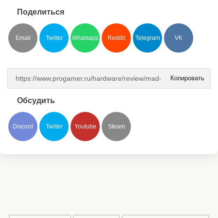
Поделиться
Email
Twitter
Whatsapp
Reddit
Telegram
VK
Копировать
Обсудить
Discord
Twitter
Youtube
Steam