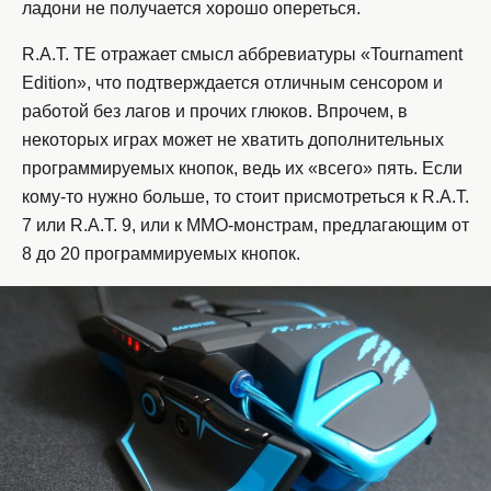
ладони не получается хорошо опереться.
R.A.T. TE отражает смысл аббревиатуры «Tournament
Edition», что подтверждается отличным сенсором и
работой без лагов и прочих глюков. Впрочем, в
некоторых играх может не хватить дополнительных
программируемых кнопок, ведь их «всего» пять. Если
кому-то нужно больше, то стоит присмотреться к R.A.T.
7 или R.A.T. 9, или к MMO-монстрам, предлагающим от
8 до 20 программируемых кнопок.