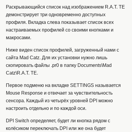
Раскрывающийся список над изображением R.A.T. TE
демонстрирует три одновременно доступных
профиля. Вкладка слева показывает список всех
настраиваемых профилей со своими кнопками и
макросами.
Ниже виден список профилей, загруженный нами с
сайта Mad Catz. Для их установки нужно лишь
скопировать файлы .pr0 в папку Documents\Mad
Catz\R.A.T. TE.
Первое подменю на вкладке SETTINGS называется
Mouse Response и отвечает за чувствительность
сенсора. Каждый из четырёх уровней DPI можно
настроить отдельно и по каждой оси.
DPI Switch определяет, будет ли кнопка рядом с
колёсиком переключать DPI или же она будет