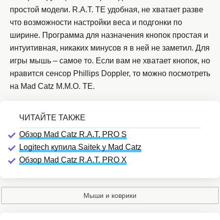
простой модели. R.A.T. TE удобная, не хватает разве
что возможности настройки веса и подгонки по
ширине. Программа для назначения кнопок простая и
интуитивная, никаких минусов я в ней не заметил. Для
игры мышь – самое то. Если вам не хватает кнопок, но
нравится сенсор Phillips Doppler, то можно посмотреть
на Mad Catz M.M.O. TE.
Обзор Mad Catz R.A.T. PRO S
Logitech купила Saitek у Mad Catz
Обзор Mad Catz R.A.T. PRO X
Мыши и коврики