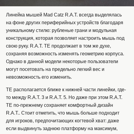
Линейка мышей Mad Catz R.A.T. всегда выделялась
на фоне других периферийных устройств благодаря
уникальному стилю: рубленые грани и модульная
конструкция, которая позволяет настроить мышь под
свою руку. R.A.T. TE продолжает в том же духе,
сохраняя возможность изменять геометрию корпуса.
Однако в данной модели некоторые пользователи
могут посетовать на предельно легкий вес и
невозможность его изменить.
TE располагается ближе к нижней части линейки, где-
то между R.A.T. 3 и R.A.T. 5. Но даже при этом R.A.T.
TE по-прежнему сохраняет комфортный дизайн
R.A.T.. Стоит отметить, что мышь больше подходит
для игроков, предпочитающих когтевой хват: даже
если выдвинуть заднюю платформу на максимум,