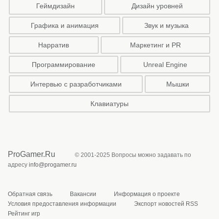
Геймдизайн
Дизайн уровней
Графика и анимация
Звук и музыка
Нарратив
Маркетинг и PR
Программирование
Unreal Engine
Интервью с разработчиками
Мышки
Клавиатуры
ProGamer.Ru
© 2001-2025 Вопросы можно задавать по
адресу
info@progamer.ru
Обратная связь
Вакансии
Информация о проекте
Условия предоставления информации
Экспорт новостей RSS
Рейтинг игр