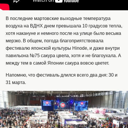
В последние мартовские выходные температура
воздуха на ВДНХ днем превышала 10 градусов тепла,
хотя накануне и немного после на улице было весьма
мерзко. В общем, погода благоприятствовала
фестивалю японской культуры Hinode, и даже внутри
павильона №75 сакура цвела, хотя и не благоухала. А
между тем в самой Японии сакура вовсю цветет.
Напомню, что фестиваль длился всего два дня: 30 и
31 марта.