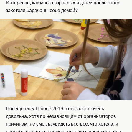
Интересно, как много взрослых и детей после этого
захотели барабаны себе домой?
Посещением Hinode 2019 я оказалась очень
довольна, хотя по независящим от организаторов
причинам, не смогла увидеть все-все, что хотела, и
попробовать то, о чем мечтала еще с прошлого года.