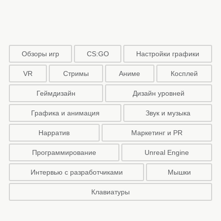
Обзоры игр
CS:GO
Настройки графики
VR
Стримы
Аниме
Косплей
Геймдизайн
Дизайн уровней
Графика и анимация
Звук и музыка
Нарратив
Маркетинг и PR
Программирование
Unreal Engine
Интервью с разработчиками
Мышки
Клавиатуры