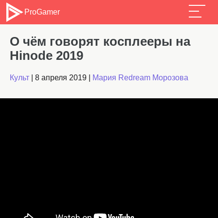
ProGamer
О чём говорят косплееры на
Hinode 2019
Культ
|
8 апреля 2019
|
Мария Redream Морозова