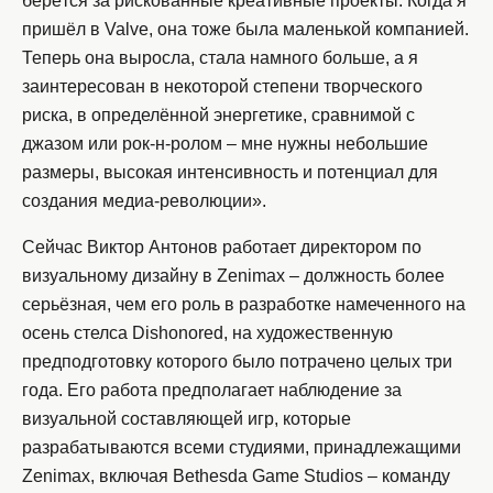
берётся за рискованные креативные проекты. Когда я
пришёл в Valve, она тоже была маленькой компанией.
Теперь она выросла, стала намного больше, а я
заинтересован в некоторой степени творческого
риска, в определённой энергетике, сравнимой с
джазом или рок-н-ролом – мне нужны небольшие
размеры, высокая интенсивность и потенциал для
создания медиа-революции».
Сейчас Виктор Антонов работает директором по
визуальному дизайну в Zenimax – должность более
серьёзная, чем его роль в разработке намеченного на
осень стелса Dishonored, на художественную
предподготовку которого было потрачено целых три
года. Его работа предполагает наблюдение за
визуальной составляющей игр, которые
разрабатываются всеми студиями, принадлежащими
Zenimax, включая Bethesda Game Studios – команду