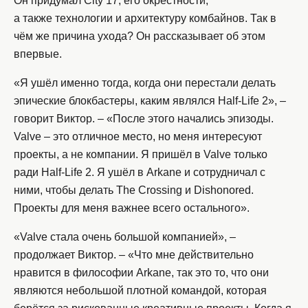
Он придумал City 17, его окрестности,
а также технологии и архитектуру комбайнов. Так в
чём же причина ухода? Он рассказывает об этом
впервые.
«Я ушёл именно тогда, когда они перестали делать
эпические блокбастеры, каким являлся Half-Life 2», –
говорит Виктор. – «После этого начались эпизоды.
Valve – это отличное место, но меня интересуют
проекты, а не компании. Я пришёл в Valve только
ради Half-Life 2. Я ушёл в Arkane и сотрудничал с
ними, чтобы делать The Crossing и Dishonored.
Проекты для меня важнее всего остального».
«Valve стала очень большой компанией», –
продолжает Виктор. – «Что мне действительно
нравится в философии Arkane, так это то, что они
являются небольшой плотной командой, которая