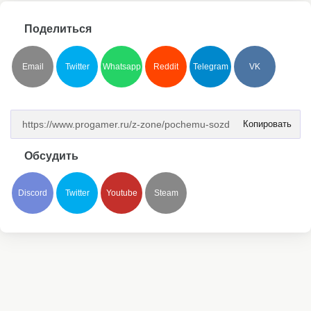
Поделиться
Email
Twitter
Whatsapp
Reddit
Telegram
VK
Копировать
Обсудить
Discord
Twitter
Youtube
Steam