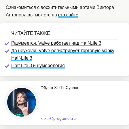
Ознакомиться с восхитительными артами Виктора
Антонова вы можете на
его сайте
.
Разумеется, Valve работает над Half-Life 3
Да неужели: Valve регистрирует торговую марку
Half-Life 3
Half Life 3 и нумерология
Фёдор XiixTii Суслов
xiixtii@progamer.ru