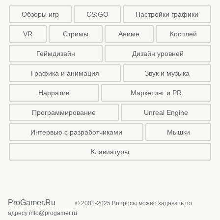
Обзоры игр
CS:GO
Настройки графики
VR
Стримы
Аниме
Косплей
Геймдизайн
Дизайн уровней
Графика и анимация
Звук и музыка
Нарратив
Маркетинг и PR
Программирование
Unreal Engine
Интервью с разработчиками
Мышки
Клавиатуры
ProGamer.Ru
© 2001-2025 Вопросы можно задавать по
адресу
info@progamer.ru