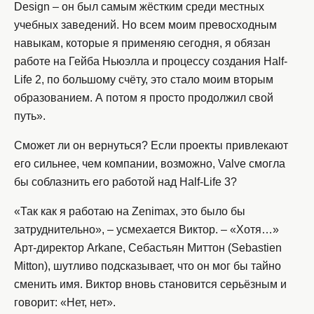
Design – он был самым жёстким среди местных
учебных заведений. Но всем моим превосходным
навыкам, которые я применяю сегодня, я обязан
работе на Гейба Ньюэлла и процессу создания Half-
Life 2, по большому счёту, это стало моим вторым
образованием. А потом я просто продолжил свой
путь».
Сможет ли он вернуться? Если проекты привлекают
его сильнее, чем компании, возможно, Valve смогла
бы соблазнить его работой над Half-Life 3?
«Так как я работаю на Zenimax, это было бы
затруднительно», – усмехается Виктор. – «Хотя…»
Арт-директор Arkane, Себастьян Миттон (Sebastien
Mitton), шутливо подсказывает, что он мог бы тайно
сменить имя. Виктор вновь становится серьёзным и
говорит: «Нет, нет».