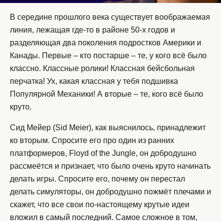
В середине прошлого века существует воображаемая
линия, лежащая где-то в районе 50-х годов и
разделяющая два поколения подростков Америки и
Канады. Первые – кто постарше – те, у кого всё было
классно. Классные ролики! Классная бейсбольная
перчатка! Ух, какая классная у тебя подшивка
Популярной Механики! А вторые – те, кого всё было
круто.
Сид Мейер (Sid Meier), как выяснилось, принадлежит
ко вторым. Спросите его про один из ранних
платформеров, Floyd of the Jungle, он добродушно
рассмеётся и признает, что было очень круто начинать
делать игры. Спросите его, почему он перестал
делать симуляторы, он добродушно пожмёт плечами и
скажет, что все свои по-настоящему крутые идеи
вложил в самый последний. Самое сложное в том,