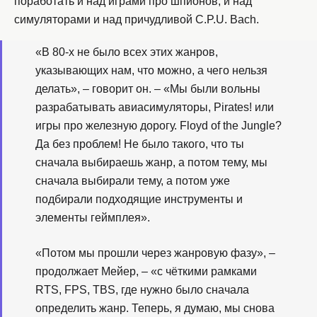
поработать и над играми про шпионов, и над
симуляторами и над причудливой C.P.U. Bach.
«В 80-х не было всех этих жанров,
указывающих нам, что можно, а чего нельзя
делать», – говорит он. – «Мы были вольны
разрабатывать авиасимуляторы, Pirates! или
игры про железную дорогу. Floyd of the Jungle?
Да без проблем! Не было такого, что ты
сначала выбираешь жанр, а потом тему, мы
сначала выбирали тему, а потом уже
подбирали подходящие инструменты и
элементы геймплея».
«Потом мы прошли через жанровую фазу», –
продолжает Мейер, – «с чёткими рамками
RTS, FPS, TBS, где нужно было сначала
определить жанр. Теперь, я думаю, мы снова