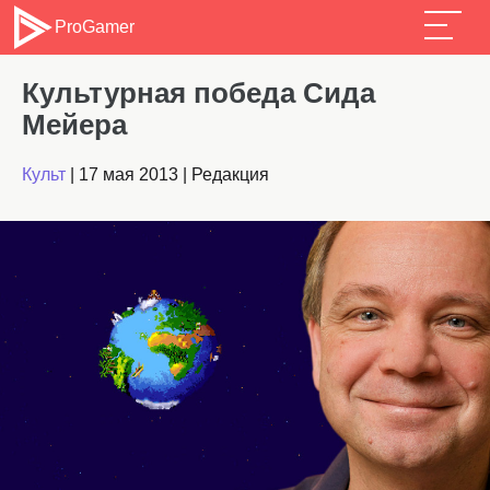
ProGamer
Культурная победа Сида
Мейера
Культ
|
17 мая 2013
|
Редакция