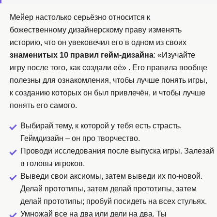
Мейер настолько серьёзно относится к
божественному дизайнерскому праву изменять
историю, что он увековечил его в одном из своих
знаменитых 10 правил гейм-дизайна
: «Изучайте
игру после того, как создали её» . Его правила вообще
полезны для ознакомления, чтобы лучше понять игры,
к созданию которых он был привлечён, и чтобы лучше
понять его самого.
Выбирай тему, к которой у тебя есть страсть.
Геймдизайн – он про творчество.
Проводи исследования после выпуска игры. Залезай
в головы игроков.
Выведи свои аксиомы, затем выведи их по-новой.
Делай прототипы, затем делай прототипы, затем
делай прототипы; пробуй посидеть на всех стульях.
Умножай все на два или дели на два. Ты