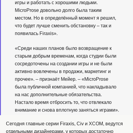
игры и работать с хорошими людьми.
MicroProse довольно долго была таким
местом. Но в определённый момент я решил,
что будет лучше сменить обстановку – так и
появилась Firaxis».
«Среди наших планов было возвращение к
старым добрым временам, когда студии были
сосредоточены на создании игры и не были
активно вовлечены в продажи, маркетинг и
прочее». – признаёт Мейер. – «MicroProse
была публичной компанией, что накладывало
на нас дополнительные обязательства.
Настало время отбросить то, что отвлекало
внимание и снова вплотную заняться играми».
Сегодня главные серии Firaxis, Civ и XCOM, ведутся
отдельными дизайнерами, у которых достаточно