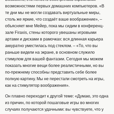
возможностями первых домашних компьютеров. «В
те дни мы не могли создавать виртуальные миры,
столь же яркие, что создаёт ваше воображение», –
объясняет мне Мейер, пока мы сидим в конференц-
зале Firaxis, стены которого увешаны игровыми
артами и дисками в рамочках: вся длинная карьера
аккуратно уместилась под стеклом. – «То, что вы
раньше видели на экране, в основном служило
стимулом для вашей фантазии. Сегодня мы можем
показать многие вещи более реалистичными, но вы
по-прежнему способны представить себе более
полную картину. Мы не перестали смотреть на игры,
как на стимулятор воображения».
Он плавно переходит к другой теме: «Думаю, это одна
из причин, по которой пошаговые игры во многих
случаях получаются удачными: вы чувствуете, что у