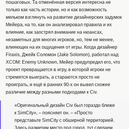
пошаговых. Та отменённая версия интересна не
только как часть истории, но и как возможность
мельком взглянуть на развитие дизайнерских задумок
Мейера, на то, как он анализировал правила и их
влияние, как заострял внимание на нюансах,
незаметных для многих игроков, но, тем не менее,
влияющих на их ощущения от игры. Когда дизайнер
Firaxis, Джейк Соломон (Jake Solomon), работал над
XCOM: Enemy Unknown, Мейер предупредил его, что
проект превращается в игру, в которой игроки не
стремятся выиграть, а стараются просто не
проиграть, и ещё в ранних 90-х он вывел схожее
различие между разными подходами к Civ.
«Оригинальный дизайн Civ был гораздо ближе
к SimCity», – поясняет он. – «Просто
представьте SimCity с обширной территорией.
Здесь разметим место под город, тут сделаем