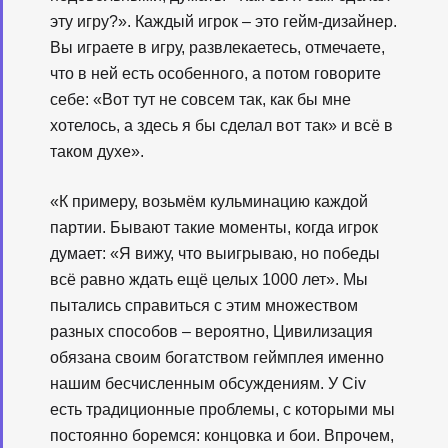
эту игру?». Каждый игрок – это гейм-дизайнер.
Вы играете в игру, развлекаетесь, отмечаете,
что в ней есть особенного, а потом говорите
себе: «Вот тут не совсем так, как бы мне
хотелось, а здесь я бы сделал вот так» и всё в
таком духе».
«К примеру, возьмём кульминацию каждой
партии. Бывают такие моменты, когда игрок
думает: «Я вижу, что выигрываю, но победы
всё равно ждать ещё целых 1000 лет». Мы
пытались справиться с этим множеством
разных способов – вероятно, Цивилизация
обязана своим богатством геймплея именно
нашим бесчисленным обсуждениям. У Civ
есть традиционные проблемы, с которыми мы
постоянно боремся: концовка и бои. Впрочем,