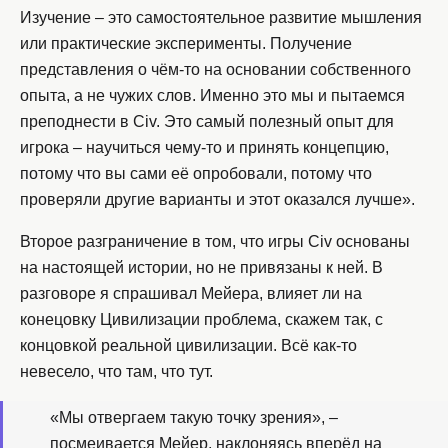
Изучение – это самостоятельное развитие мышления
или практические эксперименты. Получение
представления о чём-то на основании собственного
опыта, а не чужих слов. Именно это мы и пытаемся
преподнести в Civ. Это самый полезный опыт для
игрока – научиться чему-то и принять концепцию,
потому что вы сами её опробовали, потому что
проверяли другие варианты и этот оказался лучше».
Второе разграничение в том, что игры Civ основаны
на настоящей истории, но не привязаны к ней. В
разговоре я спрашивал Мейера, влияет ли на
конецовку Цивилизации проблема, скажем так, с
концовкой реальной цивилизации. Всё как-то
невесело, что там, что тут.
«Мы отвергаем такую точку зрения», –
посмеивается Мейер, наклоняясь вперёд на