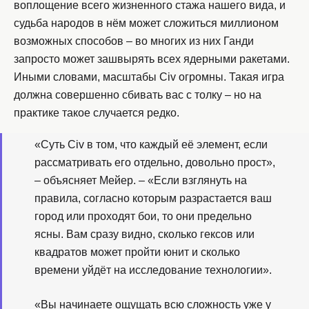
воплощение всего жизненного стажа нашего вида, и
судьба народов в нём может сложиться миллионом
возможных способов – во многих из них Ганди
запросто может зашвырять всех ядерными ракетами.
Иными словами, масштабы Civ огромны. Такая игра
должна совершенно сбивать вас с толку – но на
практике такое случается редко.
«Суть Civ в том, что каждый её элемент, если
рассматривать его отдельно, довольно прост»,
– объясняет Мейер. – «Если взглянуть на
правила, согласно которым разрастается ваш
город или проходят бои, то они предельно
ясны. Вам сразу видно, сколько гексов или
квадратов может пройти юнит и сколько
времени уйдёт на исследование технологии».
«Вы начинаете ощущать всю сложность уже у