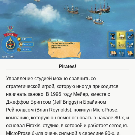
Pirates!
Управление студией можно сравнить со
стратегической игрой, которую иногда приходится
начинать заново. В 1996 году Мейер, вместе с
Джеффом Бриггсом (Jeff Briggs) и Брайаном
Рейнолдсом (Brian Reynolds), покинул MicroProse,
компанию, которую он помог основать в начале 80-х, и
основал Firaxis, студию, в которой и работает сегодня.
MicroProse была очень сильной в середине 90-х, и,