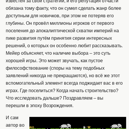
известен за свои стратегии, и его репутация отчасти
обязана тому факту, что он сумел сделать жанр более
доступным для новичков, при этом не потеряв его
глубины. Он провёл миллионы игроков от первого
поселения до апокалиптической схватки империй на
пике развития путём принятия серии интересных
решений, о которых он особенно любит рассказывать.
Мейер объясняет, что наличие выбора – это суть
хорошей игры. Это может звучать, как пустое
философствование (споры на тему подобных
заявлений никогда не прекращаются), но всё же этот
вспомогательный элемент всегда поджидает вас в его
играх. Где поселиться? Когда начать строительство?
Что исследовать дальше? Поздравляем – вы
перешли в эпоху Возрождения.
И сам
автор во