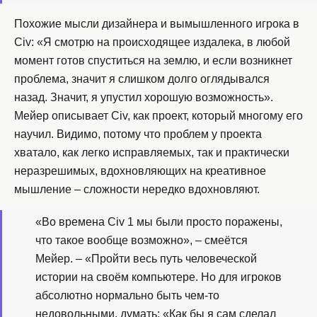
Похожие мысли дизайнера и вымышленного игрока в
Civ: «Я смотрю на происходящее издалека, в любой
момент готов спуститься на землю, и если возникнет
проблема, значит я слишком долго оглядывался
назад. Значит, я упустил хорошую возможность».
Мейер описывает Civ, как проект, который многому его
научил. Видимо, потому что проблем у проекта
хватало, как легко исправляемых, так и практически
неразрешимых, вдохновляющих на креативное
мышление – сложности нередко вдохновляют.
«Во времена Civ 1 мы были просто поражены,
что такое вообще возможно», – смеётся
Мейер. – «Пройти весь путь человеческой
истории на своём компьютере. Но для игроков
абсолютно нормально быть чем-то
недовольными, думать: «Как бы я сам сделал