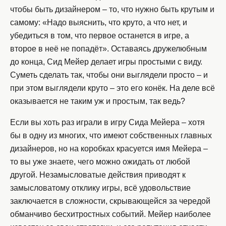
чтобы быть дизайнером – то, что нужно быть крутым и
самому: «Надо выяснить, что круто, а что нет, и
убедиться в том, что первое останется в игре, а
второе в неё не попадёт». Оставаясь дружелюбным
до конца, Сид Мейер делает игры простыми с виду.
Суметь сделать так, чтобы они выглядели просто – и
при этом выглядели круто – это его конёк. На деле всё
оказывается не таким уж и простым, так ведь?
Если вы хоть раз играли в игру Сида Мейера – хотя
бы в одну из многих, что имеют собственных главных
дизайнеров, но на коробках красуется имя Мейера –
то вы уже знаете, чего можно ожидать от любой
другой. Незамысловатые действия приводят к
замысловатому отклику игры, всё удовольствие
заключается в сложности, скрывающейся за чередой
обманчиво бесхитростных событий. Мейер наиболее