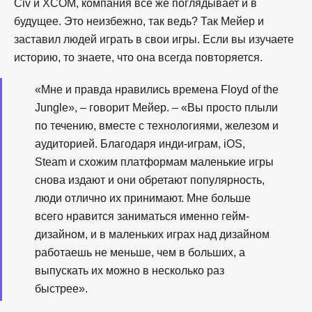
Civ и XCOM, компания всё же поглядывает и в
будущее. Это неизбежно, так ведь? Так Мейер и
заставил людей играть в свои игры. Если вы изучаете
историю, то знаете, что она всегда повторяется.
«Мне и правда нравились времена Floyd of the
Jungle», – говорит Мейер. – «Вы просто плыли
по течению, вместе с технологиями, железом и
аудиторией. Благодаря инди-играм, iOS,
Steam и схожим платформам маленькие игры
снова издают и они обретают популярность,
люди отлично их принимают. Мне больше
всего нравится заниматься именно гейм-
дизайном, и в маленьких играх над дизайном
работаешь не меньше, чем в больших, а
выпускать их можно в несколько раз
быстрее».