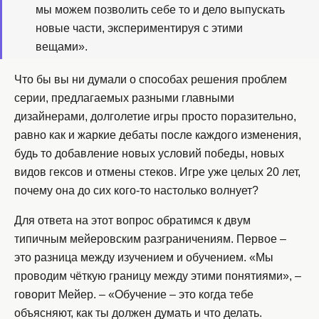
мы можем позволить себе то и дело выпускать
новые части, экспериментируя с этими
вещами».
Что бы вы ни думали о способах решения проблем
серии, предлагаемых разными главными
дизайнерами, долголетие игры просто поразительно,
равно как и жаркие дебаты после каждого изменения,
будь то добавление новых условий победы, новых
видов гексов и отмены стеков. Игре уже целых 20 лет,
почему она до сих кого-то настолько волнует?
Для ответа на этот вопрос обратимся к двум
типичным мейеровским разграничениям. Первое –
это разница между изучением и обучением. «Мы
проводим чёткую границу между этими понятиями», –
говорит Мейер. – «Обучение – это когда тебе
объясняют, как ты должен думать и что делать.