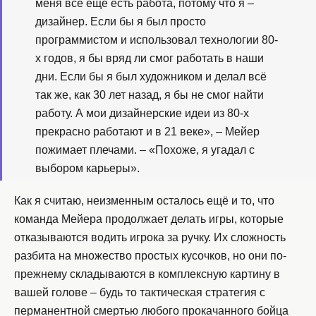
меня всё ещё есть работа, потому что я –
дизайнер. Если бы я был просто
программистом и использовал технологии 80-
х годов, я бы вряд ли смог работать в наши
дни. Если бы я был художником и делал всё
так же, как 30 лет назад, я бы не смог найти
работу. А мои дизайнерские идеи из 80-х
прекрасно работают и в 21 веке», – Мейер
пожимает плечами. – «Похоже, я угадал с
выбором карьеры».
Как я считаю, неизменным осталось ещё и то, что
команда Мейера продолжает делать игры, которые
отказываются водить игрока за ручку. Их сложность
разбита на множество простых кусочков, но они по-
прежнему складываются в комплексную картину в
вашей голове – будь то тактическая стратегия с
перманентной смертью любого прокачанного бойца