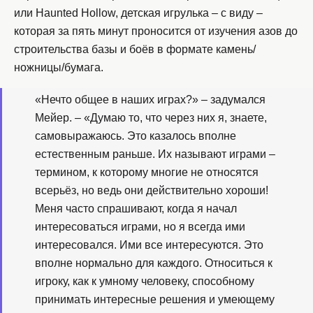
или Haunted Hollow, детская игрулька – с виду –
которая за пять минут проносится от изучения азов до
строительства базы и боёв в формате камень/
ножницы/бумага.
«Нечто общее в наших играх?» – задумался
Мейер. – «Думаю то, что через них я, знаете,
самовыражаюсь. Это казалось вполне
естественным раньше. Их называют играми –
термином, к которому многие не относятся
всерьёз, но ведь они действительно хороши!
Меня часто спрашивают, когда я начал
интересоваться играми, но я всегда ими
интересовался. Ими все интересуются. Это
вполне нормально для каждого. Относиться к
игроку, как к умному человеку, способному
принимать интересные решения и умеющему