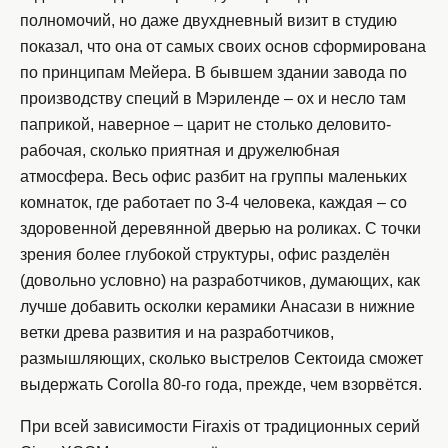
полномочий, но даже двухдневный визит в студию
показал, что она от самых своих основ сформирована
по принципам Мейера. В бывшем здании завода по
производству специй в Мэриленде – ох и несло там
паприкой, наверное – царит не столько деловито-
рабочая, сколько приятная и дружелюбная
атмосфера. Весь офис разбит на группы маленьких
комнаток, где работает по 3-4 человека, каждая – со
здоровенной деревянной дверью на роликах. С точки
зрения более глубокой структуры, офис разделён
(довольно условно) на разработчиков, думающих, как
лучше добавить осколки керамики Анасази в нижние
ветки древа развития и на разработчиков,
размышляющих, сколько выстрелов Сектоида сможет
выдержать Corolla 80-го года, прежде, чем взорвётся.
При всей зависимости Firaxis от традиционных серий