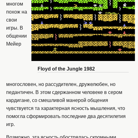
многом
похож на
свои
игры. В
общении
Мейер
Floyd of the Jungle 1982
многословен, но рассудителен, дружелюбен, но
педантичен. В этом сдержанном человеке в сером
кардигане, со смешливой манерой общения
чувствуется та характерная ясность мышления, что
помогла сформировать последние два десятилетия
игр.
Возможно, эта ясность обострялась скромными