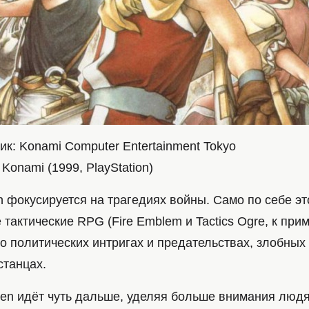
ик: Konami Computer Entertainment Tokyo
Konami (1999, PlayStation)
 фокусируется на трагедиях войны. Само по себе эт
е тактические RPG (Fire Emblem и Tactics Ogre, к при
о политических интригах и предательствах, злобных
станцах.
den идёт чуть дальше, уделяя больше внимания люд