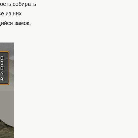
ость собирать
е из них
ийся замок,