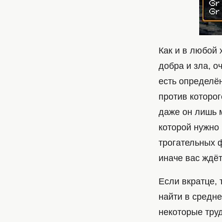
Как и в любой 
добра и зла, о
есть определё
против которог
даже он лишь 
которой нужно
трогательных ф
иначе вас ждё
Если вкратце, 
найти в средне
некоторые труд