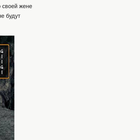
 своей жене
не будут