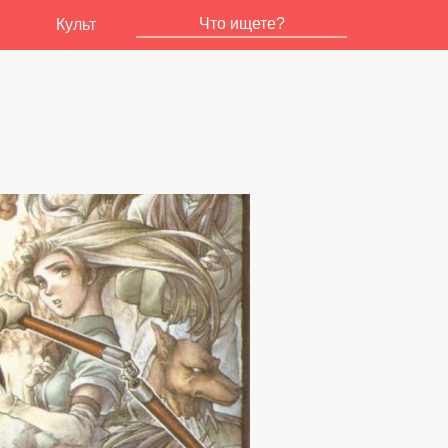
Культ