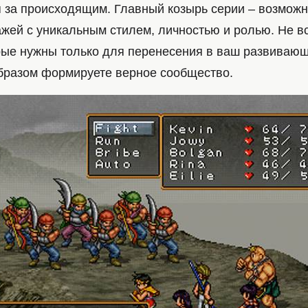
за происходящим. Главный козырь серии – возможн
жей с уникальным стилем, личностью и ролью. Не вс
рые нужны только для перенесения в ваш развивающ
образом формируете верное сообщество.