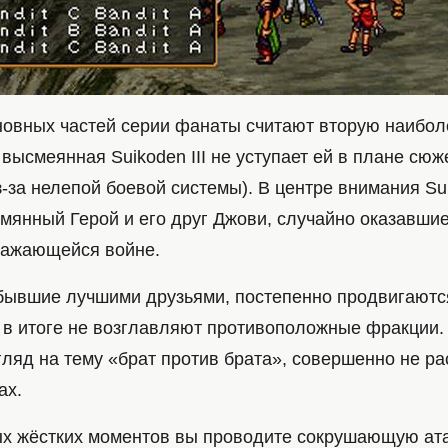
новных частей серии фанаты считают вторую наибол
высмеянная Suikoden III не уступает ей в плане сюже
-за нелепой боевой системы). В центре внимания Sui
ымянный Герой и его друг Джови, случайно оказавши
ражающейся войне.
 бывшие лучшими друзьями, постепенно продвигаютс
а в итоге не возглавляют противоположные фракции.
гляд на тему «брат против брата», совершенно не р
ах.
ых жёстких моментов вы проводите сокрушающую ат