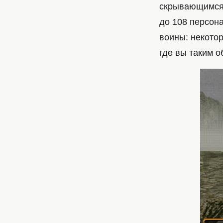
скрывающимся 
до 108 персона
воины: некото
где вы таким 