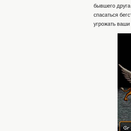
бывшего друга
спасаться бегс
угрожать ваши