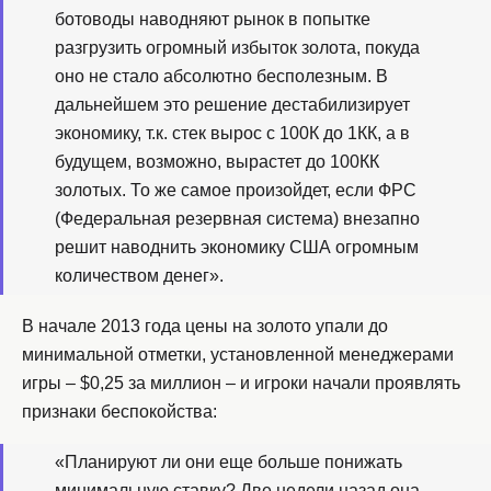
ботоводы наводняют рынок в попытке
разгрузить огромный избыток золота, покуда
оно не стало абсолютно бесполезным. В
дальнейшем это решение дестабилизирует
экономику, т.к. стек вырос с 100К до 1КК, а в
будущем, возможно, вырастет до 100КК
золотых. То же самое произойдет, если ФРС
(Федеральная резервная система) внезапно
решит наводнить экономику США огромным
количеством денег».
В начале 2013 года цены на золото упали до
минимальной отметки, установленной менеджерами
игры – $0,25 за миллион – и игроки начали проявлять
признаки беспокойства:
«Планируют ли они еще больше понижать
минимальную ставку? Две недели назад она