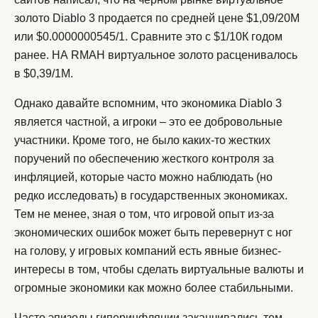
золото Diablo 3 продается по средней цене $1,09/20М
или $0.0000000545/1. Сравните это с $1/10К годом
ранее. НА RMAH виртуальное золото расценивалось
в $0,39/1М.
Однако давайте вспомним, что экономика Diablo 3
является частной, а игроки – это ее добровольные
участники. Кроме того, не было каких-то жестких
поручений по обеспечению жесткого контроля за
инфляцией, которые часто можно наблюдать (но
редко исследовать) в государственных экономиках.
Тем не менее, зная о том, что игровой опыт из-за
экономических ошибок может быть перевернут с ног
на голову, у игровых компаний есть явные бизнес-
интересы в том, чтобы сделать виртуальные валюты и
огромные экономики как можно более стабильными.
Часто эпизоды гиперинфляции заканчивались тем,