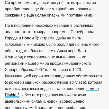
Со временем эти деньги могут быть потрачены на
приобретение еще более мощной экипировки для
сражения с еще более опасными противниками.
Но в последние несколько месяцев в различных
аванпостах этого мира – например, Серебряном
Городе и Новом Тристраме, дабы не быть
голословным – можно было разглядеть очень много
общего (даже больше, чем с Адом пера Данте
Алигьери) с совершенно не вымышленными
регионами нашего мира вроде зимбабвийского
Хараре образца 2007 или Берлина в 1923.
Кульминацией серии непредвиденных обстоятельств
(с роковой ошибкой разработчиков во главе), которая
длилась несколько недель, стало появление
в мире
Diablo 3
, и без того раздираемого жестокими
дьявольскими силами, новой и совершенно
непредсказуемой напасти – гиперинфляции.