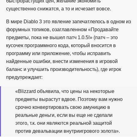
быстрорастущих цен, желание экономить
существенно снижатся, а то и исчезает вовсе.
В мире Diablo 3 это явление запечатлелось в одном из
форумных топиков, озаглавленном «Продавайте
предметы, пока не вышел патч 1.0.5!» (патч – это
кусочек программного кода, который вносится в
программу или приложение, чтобы исправить
найденные ошибки, внести изменения в игровой
баланс и улучшить производительность), где игрок
предупреждает:
«Blizzard объявила, что цены на некоторые
предметы вырастут вдвое. Поэтому вам нужно
срочно конвертировать свою амуницию в
реальные деньги, если вы еще не сделали
этого, т.к. они являются реальной защитой
против девальвации внутриигрового золота».