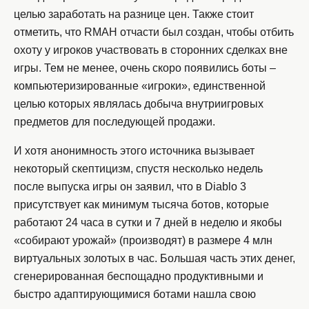
целью заработать на разнице цен. Также стоит
отметить, что RMAH отчасти был создан, чтобы отбить
охоту у игроков участвовать в сторонних сделках вне
игры. Тем не менее, очень скоро появились боты –
компьютеризированные «игроки», единственной
целью которых являлась добыча внутриигровых
предметов для последующей продажи.
И хотя анонимность этого источника вызывает
некоторый скептицизм, спустя несколько недель
после выпуска игры он заявил, что в Diablo 3
присутствует как минимум тысяча ботов, которые
работают 24 часа в сутки и 7 дней в неделю и якобы
«собирают урожай» (производят) в размере 4 млн
виртуальных золотых в час. Большая часть этих денег,
сгенерированная беспощадно продуктивными и
быстро адаптирующимися ботами нашла свою