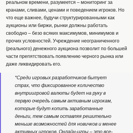
реальном времени, разумеется – мониторинг за
кранами, сливами, ценами и поведением игроков. Но
что еще важнее, будучи структурированными как
аукционы или биржи, рынки должны работать
свободно – безо всяких максимумов, минимумов и
прочих условностей. Учреждение неограниченного
(реального) денежного аукциона позволит по большей
части препятствовать появлению черного рынка или
даже ликвидировать его.
*Среди игровых разработчиков бытует
страх, что фиксированное количество
внутриигровой валюты будет на руку в
первую очередь самым активным игрокам,
которые будут копить заработанные
деньги, тем самым оставляя решительно
меньше возможностей для новичков и менее
активных игроков. Онлайн-игры – это все-