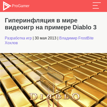
ProGamer
Гиперинфляция в мире
видеоигр на примере Diablo 3
Разработка игр
|
30 мая 2013
|
Владимир FrostBite
Хохлов