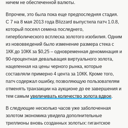
ничем не обеспеченной валюты.
Впрочем, это была пока еще предпоследняя стадия.
С 7 на 8 мая 2013 года Blizzard выпустила патч 1.0.8,
который посеял семена последнего,
гиперболического всплеска золотого изобилия. Одним
из нововведений было изменение размера стека с
1КК до 10КК за $0,25 – одновременная деноминация и
90-процентная девальвация виртуального золота,
нацеленная на цены черного рынка, которые
составляли примерно 4 цента за 10КК. Кроме того,
патч содержал ошибку, позволяющую пользователям
отменять транзакции на аукционе до ее завершения и
тем самым
увеличивать количество золота вдвое
.
В следующие несколько часов уже заболоченная
золотом экономика увидела дополнительные
триллионы вновь созданных золотых: гигантское