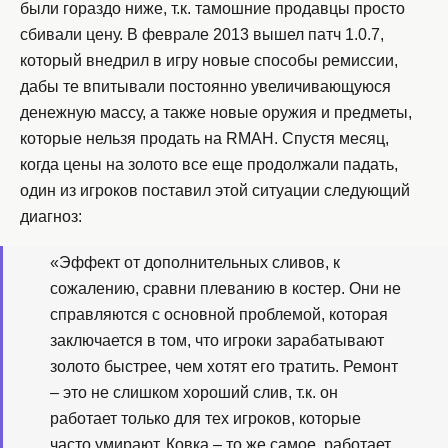
были гораздо ниже, т.к. тамошние продавцы просто
сбивали цену. В феврале 2013 вышел патч 1.0.7,
который внедрил в игру новые способы ремиссии,
дабы те впитывали постоянно увеличивающуюся
денежную массу, а также новые оружия и предметы,
которые нельзя продать на RMAH. Спустя месяц,
когда цены на золото все еще продолжали падать,
один из игроков поставил этой ситуации следующий
диагноз:
«Эффект от дополнительных сливов, к
сожалению, сравни плеванию в костер. Они не
справляются с основной проблемой, которая
заключается в том, что игроки зарабатывают
золото быстрее, чем хотят его тратить. Ремонт
– это не слишком хороший слив, т.к. он
работает только для тех игроков, которые
часто умирают. Ковка – то же самое, работает