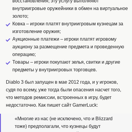
восстановления; эту услугу выполняют
внутриигровые оружейники в обмен на виртуальное
золото;
Ковка – игроки платят внутриигровым кузнецам за
изготовление оружия;
Аукционные платежи – игроки платят игровому
аукциону за размещение предмета и проведенную
операцию;
Товары – игроки покупают зелья, свитки и другие
предметы у внутриигровых торговцев.
Diablo 3 был запущен в мае 2012 года, и у игроков,
судя по всему, уже тогда были опасения насчет того,
что методов ремиссии, встроенных в игру, будет
недостаточно. Как пишет сайт GamerLuck:
«Многие из нас (не исключено, что и Blizzard
тоже) предполагали, что кузнецы будут