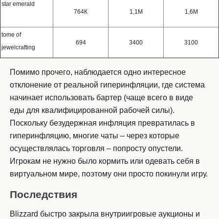
star emerald
764К
1,1М
1,6М
tome of
694
3400
3100
jewelcrafting
Помимо прочего, наблюдается одно интересное
отклонение от реальной гиперинфляции, где система
начинает использовать бартер (чаще всего в виде
еды для квалифицированной рабочей силы).
Поскольку безудержная инфляция превратилась в
гиперинфляцию, многие чаты – через которые
осуществлялась торговля ­– попросту опустели.
Игрокам не нужно было кормить или одевать себя в
виртуальном мире, поэтому они просто покинули игру.
Последствия
Blizzard быстро закрыла внутриигровые аукционы и