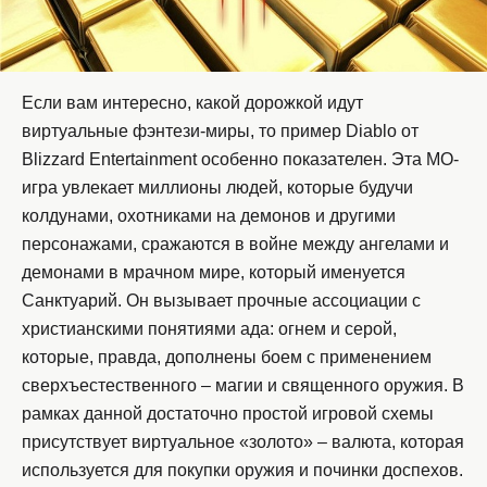
Если вам интересно, какой дорожкой идут
виртуальные фэнтези-миры, то пример Diablo от
Blizzard Entertainment особенно показателен. Эта MO-
игра увлекает миллионы людей, которые будучи
колдунами, охотниками на демонов и другими
персонажами, сражаются в войне между ангелами и
демонами в мрачном мире, который именуется
Санктуарий. Он вызывает прочные ассоциации с
христианскими понятиями ада: огнем и серой,
которые, правда, дополнены боем с применением
сверхъестественного – магии и священного оружия. В
рамках данной достаточно простой игровой схемы
присутствует виртуальное «золото» – валюта, которая
используется для покупки оружия и починки доспехов.