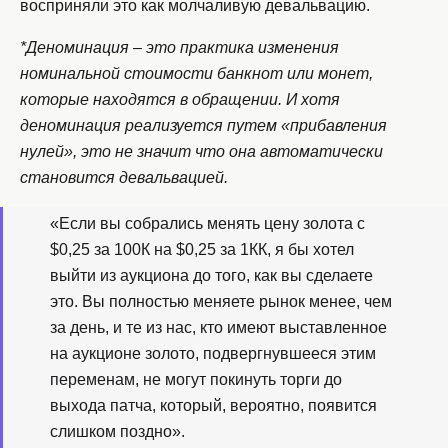
восприняли это как молчаливую девальвацию.
*Деноминация – это практика изменения
номинальной стоимости банкнот или монет,
которые находятся в обращении. И хотя
деноминация реализуется путем «прибавления
нулей», это не значит что она автоматически
становится девальвацией.
«Если вы собрались менять цену золота с
$0,25 за 100К на $0,25 за 1КК, я бы хотел
выйти из аукциона до того, как вы сделаете
это. Вы полностью меняете рынок менее, чем
за день, и те из нас, кто имеют выставленное
на аукционе золото, подвергнувшееся этим
переменам, не могут покинуть торги до
выхода патча, который, вероятно, появится
слишком поздно».