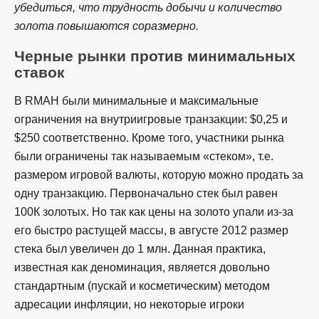
убедиться, что трудность добычи и количество
золота повышаются соразмерно.
Черные рынки против минимальных
ставок
В RMAH были минимальные и максимальные
ограничения на внутриигровые транзакции: $0,25 и
$250 соответственно. Кроме того, участники рынка
были ограничены так называемым «стеком», т.е.
размером игровой валюты, которую можно продать за
одну транзакцию. Первоначально стек был равен
100К золотых. Но так как цены на золото упали из-за
его быстро растущей массы, в августе 2012 размер
стека был увеличен до 1 млн. Данная практика,
известная как деноминация, является довольно
стандартным (пускай и косметическим) методом
адресации инфляции, но некоторые игроки