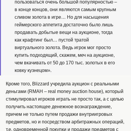
пользоваться очень большой популярностью –
в конце концов, они являются самым крупным
сливом золота в игре… Но для насыщения
геймерского аппетита достаточно было лишь
продавать добытые вещи на аукционе, тогда
как крафтинг был… пустой тратой
виртуального золота. Ведь игрок мог просто
купить подходящий, скажем, меч на аукционе,
чем вкачивать от 50 до 170 тыс. золотых в его
ковку кузнецом».
Кроме того, Blizzard учредила аукцион с реальными
деньгами (RMAH – real money auction house), который
стимулировал игроков играть не просто так, а с целью
получить настоящее денежное вознаграждение,
причем не только путем продажи внутриигровых
предметов, но и посредством арбитражных операций,
т.е. одновременной покупки и продажи предметов с