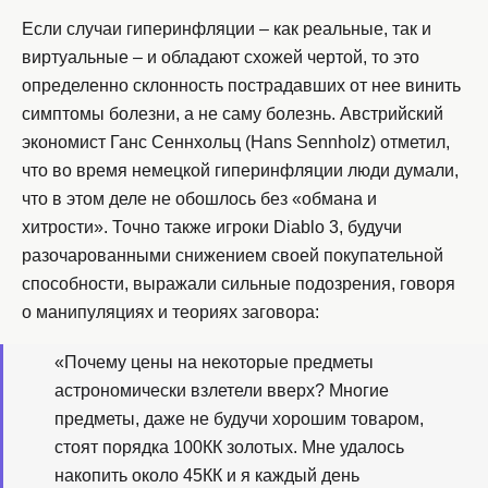
Если случаи гиперинфляции – как реальные, так и
виртуальные – и обладают схожей чертой, то это
определенно склонность пострадавших от нее винить
симптомы болезни, а не саму болезнь. Австрийский
экономист Ганс Сеннхольц (Hans Sennholz) отметил,
что во время немецкой гиперинфляции люди думали,
что в этом деле не обошлось без «обмана и
хитрости». Точно также игроки Diablo 3, будучи
разочарованными снижением своей покупательной
способности, выражали сильные подозрения, говоря
о манипуляциях и теориях заговора:
«Почему цены на некоторые предметы
астрономически взлетели вверх? Многие
предметы, даже не будучи хорошим товаром,
стоят порядка 100КК золотых. Мне удалось
накопить около 45КК и я каждый день