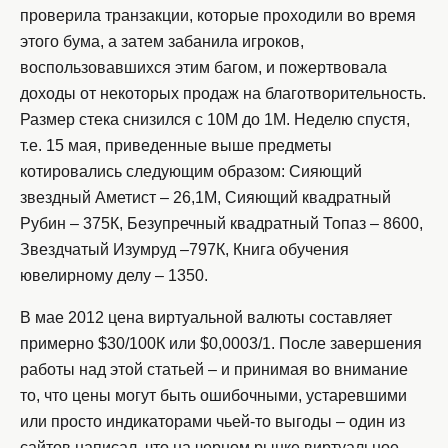
проверила транзакции, которые проходили во время
этого бума, а затем забанила игроков,
воспользовавшихся этим багом, и пожертвовала
доходы от некоторых продаж на благотворительность.
Размер стека снизился с 10М до 1М. Неделю спустя,
т.е. 15 мая, приведенные выше предметы
котировались следующим образом: Сияющий
звездный Аметист – 26,1М, Сияющий квадратный
Рубин ­– 375К, Безупречный квадратный Топаз – 8600,
Звездчатый Изумруд –797К, Книга обучения
ювелирному делу ­– 1350.
В мае 2012 цена виртуальной валюты составляет
примерно $30/100К или $0,0003/1. После завершения
работы над этой статьей – и принимая во внимание
то, что цены могут быть ошибочными, устаревшими
или просто индикаторами чьей-то выгоды – один из
сайтов написал, что на черном рынке виртуальное