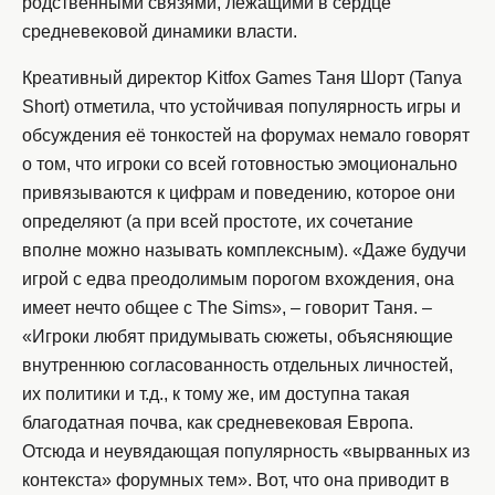
родственными связями, лежащими в сердце
средневековой динамики власти.
Креативный директор Kitfox Games Таня Шорт (Tanya
Short) отметила, что устойчивая популярность игры и
обсуждения её тонкостей на форумах немало говорят
о том, что игроки со всей готовностью эмоционально
привязываются к цифрам и поведению, которое они
определяют (а при всей простоте, их сочетание
вполне можно называть комплексным). «Даже будучи
игрой с едва преодолимым порогом вхождения, она
имеет нечто общее с The Sims», – говорит Таня. –
«Игроки любят придумывать сюжеты, объясняющие
внутреннюю согласованность отдельных личностей,
их политики и т.д., к тому же, им доступна такая
благодатная почва, как средневековая Европа.
Отсюда и неувядающая популярность «вырванных из
контекста» форумных тем». Вот, что она приводит в