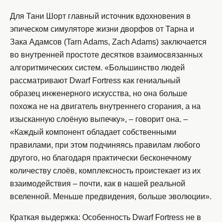
Для Тани Шорт главный источник вдохновения в
эпическом симуляторе жизни дворфов от Тарна и
Зака Адамсов (Tarn Adams, Zach Adams) заключается
во внутренней простоте десятков взаимосвязанных
алгоритмических систем. «Большинство людей
рассматривают Dwarf Fortress как гениальный
образец инженерного искусства, но она больше
похожа не на двигатель внутреннего сгорания, а на
изысканную слоёную выпечку», – говорит она. –
«Каждый компонент обладает собственными
правилами, при этом подчиняясь правилам любого
другого, но благодаря практически бесконечному
количеству слоёв, комплексность проистекает из их
взаимодействия – почти, как в нашей реальной
вселенной. Меньше предвидения, больше эволюции».
Краткая выдержка: Особенность Dwarf Fortress не в