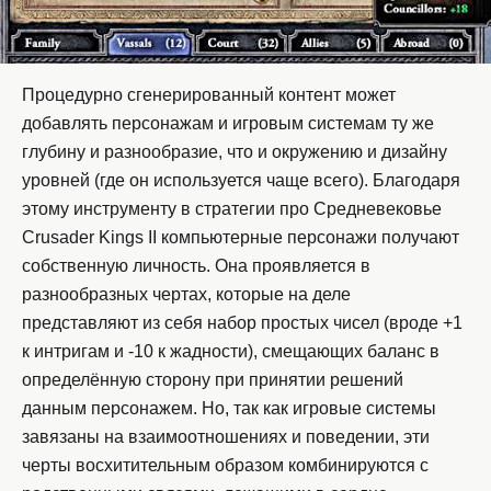
Процедурно сгенерированный контент может
добавлять персонажам и игровым системам ту же
глубину и разнообразие, что и окружению и дизайну
уровней (где он используется чаще всего). Благодаря
этому инструменту в стратегии про Средневековье
Crusader Kings II компьютерные персонажи получают
собственную личность. Она проявляется в
разнообразных чертах, которые на деле
представляют из себя набор простых чисел (вроде +1
к интригам и -10 к жадности), смещающих баланс в
определённую сторону при принятии решений
данным персонажем. Но, так как игровые системы
завязаны на взаимоотношениях и поведении, эти
черты восхитительным образом комбинируются с