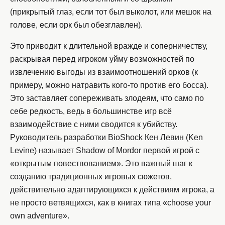
(прикрытый глаз, если тот был выколот, или мешок на
голове, если орк был обезглавлен).
Это приводит к длительной вражде и соперничеству,
раскрывая перед игроком уйму возможностей по
извлечению выгоды из взаимоотношений орков (к
примеру, можно натравить кого-то против его босса).
Это заставляет сопереживать злодеям, что само по
себе редкость, ведь в большинстве игр всё
взаимодействие с ними сводится к убийству.
Руководитель разработки BioShock Кен Левин (Ken
Levine) называет Shadow of Mordor первой игрой с
«открытым повествованием». Это важный шаг к
созданию традиционных игровых сюжетов,
действительно адаптирующихся к действиям игрока, а
не просто ветвящихся, как в книгах типа «choose your
own adventure».