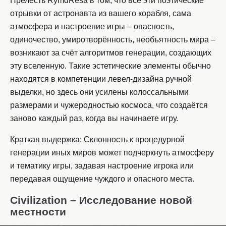
Прелесть RymdResa в том, что все эти поэтические
отрывки от астронавта из вашего корабля, сама
атмосфера и настроение игры – опасность,
одиночество, умиротворённость, необъятность мира –
возникают за счёт алгоритмов генерации, создающих
эту вселенную. Такие эстетические элементы обычно
находятся в компетенции левел-дизайна ручной
выделки, но здесь они усилены колоссальными
размерами и чужеродностью космоса, что создаётся
заново каждый раз, когда вы начинаете игру.
Краткая выдержка: Склонность к процедурной
генерации иных миров может подчеркнуть атмосферу
и тематику игры, задавая настроение игрока или
передавая ощущение чуждого и опасного места.
Civilization – Исследование новой
местности