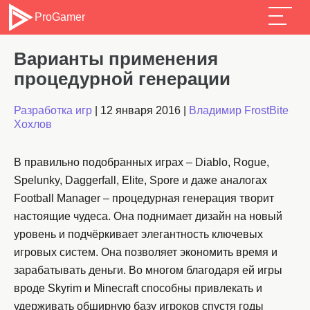
ProGamer
Варианты применения
процедурной генерации
Разработка игр
|
12 января 2016
|
Владимир FrostBite
Хохлов
В правильно подобранных играх – Diablo, Rogue,
Spelunky, Daggerfall, Elite, Spore и даже аналогах
Football Manager – процедурная генерация творит
настоящие чудеса. Она поднимает дизайн на новый
уровень и подчёркивает элегантность ключевых
игровых систем. Она позволяет экономить время и
зарабатывать деньги. Во многом благодаря ей игры
вроде Skyrim и Minecraft способны привлекать и
удерживать обширную базу игроков спустя годы