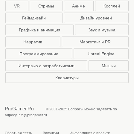
VR
Стримы
Аниме
Косплей
Геймдизайн
Дизайн уровней
Графика и анимация
Звук и музыка
Нарратив
Маркетинг и PR
Программирование
Unreal Engine
Интервью с разработчиками
Мышки
Клавиатуры
ProGamer.Ru
© 2001-2025 Вопросы можно задавать по
адресу
info@progamer.ru
Обратная связь
Вакансии
Информация о проекте