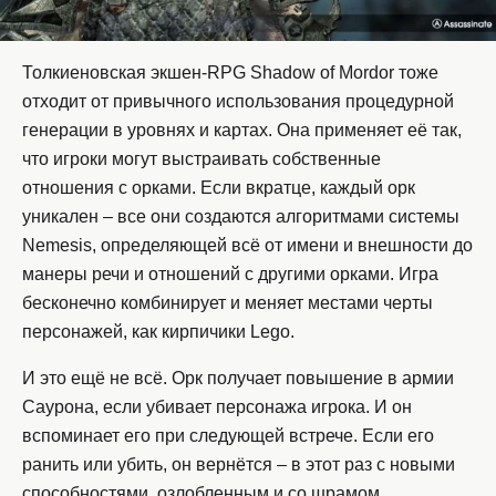
Толкиеновская экшен-RPG Shadow of Mordor тоже
отходит от привычного использования процедурной
генерации в уровнях и картах. Она применяет её так,
что игроки могут выстраивать собственные
отношения с орками. Если вкратце, каждый орк
уникален – все они создаются алгоритмами системы
Nemesis, определяющей всё от имени и внешности до
манеры речи и отношений с другими орками. Игра
бесконечно комбинирует и меняет местами черты
персонажей, как кирпичики Lego.
И это ещё не всё. Орк получает повышение в армии
Саурона, если убивает персонажа игрока. И он
вспоминает его при следующей встрече. Если его
ранить или убить, он вернётся – в этот раз с новыми
способностями, озлобленным и со шрамом