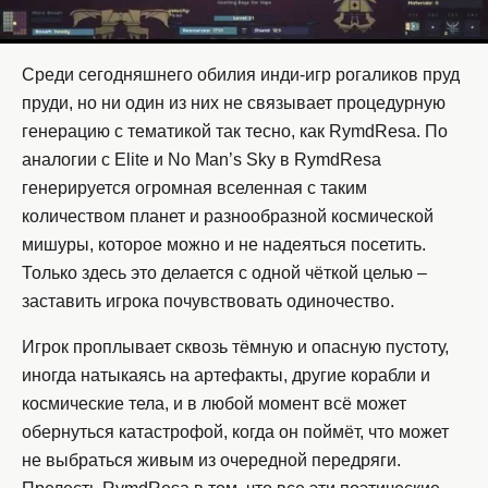
Среди сегодняшнего обилия инди-игр рогаликов пруд
пруди, но ни один из них не связывает процедурную
генерацию с тематикой так тесно, как RymdResa. По
аналогии с Elite и No Man’s Sky в RymdResa
генерируется огромная вселенная с таким
количеством планет и разнообразной космической
мишуры, которое можно и не надеяться посетить.
Только здесь это делается с одной чёткой целью –
заставить игрока почувствовать одиночество.
Игрок проплывает сквозь тёмную и опасную пустоту,
иногда натыкаясь на артефакты, другие корабли и
космические тела, и в любой момент всё может
обернуться катастрофой, когда он поймёт, что может
не выбраться живым из очередной передряги.