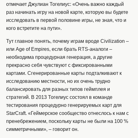
отмечает Джулиан Тогелиус: «Очень важно каждый
раз начинать игру на новой карте, которую вы будете
исследовать в первой половине игры, не зная, что и
кого встретите на пути».
Тут главное понять, почему играм вроде Civilization –
или Age of Empires, если брать RTS-аналоги –
необходима процедурная генерация, а другие
прекрасно себя чувствуют с фиксированными
картами. Сгенерированные карты подталкивают к
исследованию местности, но их очень трудно
балансировать для разных типов геймплея и
стратегий. В 2013 Тогелиус состоял в команде
тестирования процедурно генерируемых карт для
StarCraft. «Геймерское сообщество отнеслось к нам с
пренебрежением, поскольку карты не были на 100 %
симметричными», – говорит он.