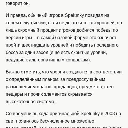
говорит он.
И правда, обычный игрок в Spelunky повидал на
своём веку тысячи, если не десятки тысяч уровней, но
лишь скромный процент игроков добился победы по
версии игры – в самой базовой форме это означает
пройти шестнадцать уровней и победить последнего
босса за один заход (ещё есть скрытые уровни,
ведущие к альтернативным концовкам).
Важно отметить, что уровни создаются в соответствии
с определённым планом; за псевдослучайным
размещением врагов, продавцов, предметов, стен
пещеры и прочих элементов скрывается
высокоточная система.
Со времени выхода оригинальной Spelunky в 2008 на
свет появилось бесчисленное множество