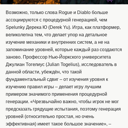
Возможно, только слова Rogue и Diablo больше
ассоциируются с процедурной генерацией, чем
Spelunky Дерека Ю (Derek Yu). Игра, как платформер,
великолепна тем, что делает упор на детальное
изучение механики и внутренних систем, а не на
запоминание уровней, которые каждый раз создаются
заново. Профессор Нью-Йоркского университета
Джулиан Тогелиус (Julian Togelius), исследователь в
данной области, убеждён, что такой
фундаментальный сдвиг – от изучения уровня к
изучению правил игры – делает игру лучшим
примером значимого применения процедурной
генерации. «Чрезвычайно важно, чтобы игрок не мог
предсказать грядущие испытания, поэтому генерация
уровней (относительно простая, но очень
эффективная) имеет такое большое значение», –