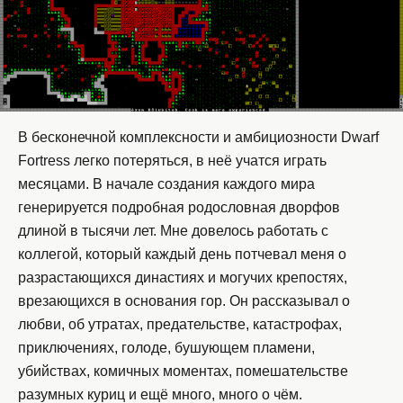
В бесконечной комплексности и амбициозности Dwarf
Fortress легко потеряться, в неё учатся играть
месяцами. В начале создания каждого мира
генерируется подробная родословная дворфов
длиной в тысячи лет. Мне довелось работать с
коллегой, который каждый день потчевал меня о
разрастающихся династиях и могучих крепостях,
врезающихся в основания гор. Он рассказывал о
любви, об утратах, предательстве, катастрофах,
приключениях, голоде, бушующем пламени,
убийствах, комичных моментах, помешательстве
разумных куриц и ещё много, много о чём.