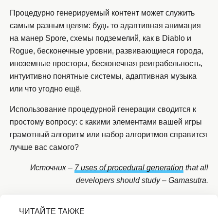
Процедурно генерируемый контент может служить
самым разным целям: будь то адаптивная анимация
на манер Spore, схемы подземелий, как в Diablo и
Rogue, бесконечные уровни, развивающиеся города,
иноземные просторы, бесконечная реиграбельность,
интуитивно понятные системы, адаптивная музыка
или что угодно ещё.
Использование процедурной генерации сводится к
простому вопросу: с какими элементами вашей игры
грамотный алгоритм или набор алгоритмов справится
лучше вас самого?
Источник –
7 uses of procedural generation
that all
developers should study – Gamasutra.