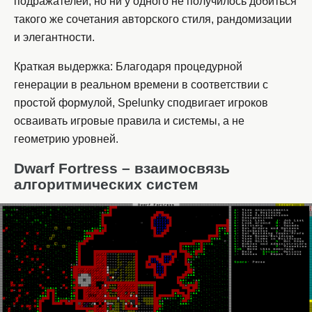
подражателей, но ни у одного не получилось добиться
такого же сочетания авторского стиля, рандомизации
и элегантности.
Краткая выдержка: Благодаря процедурной
генерации в реальном времени в соответствии с
простой формулой, Spelunky сподвигает игроков
осваивать игровые правила и системы, а не
геометрию уровней.
Dwarf Fortress – взаимосвязь
алгоритмических систем