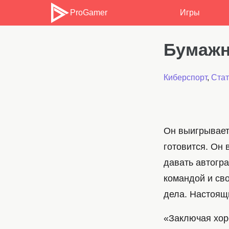
ProGamer
Игры
Бумажн
Киберспорт
,
Стат
Он выигрывает
готовится. Он 
давать автогр
командой и св
дела. Настоящ
«Заключая хор