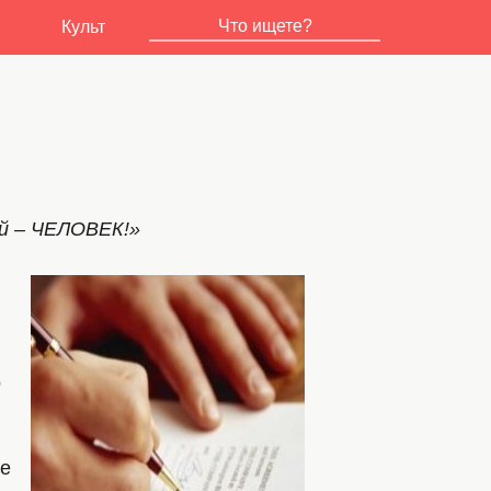
Культ
ой – ЧЕЛОВЕК!»
о
те