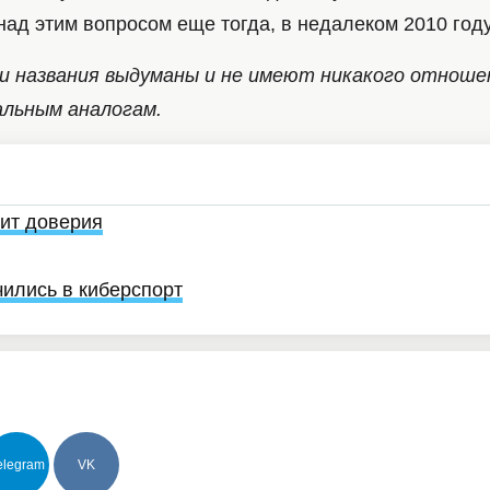
над этим вопросом еще тогда, в недалеком 2010 го
 и названия выдуманы и не имеют никакого отноше
альным аналогам.
дит доверия
чились в киберспорт
elegram
VK