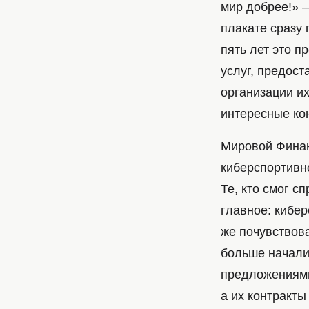
мир добрее!» 
плакате сразу 
пять лет это 
услуг, предост
организации и
интересные кон
Мировой Финан
киберспортивн
Те, кто смог с
главное: кибер
же почувствов
больше начали
предложениями
а их контракты