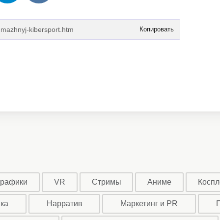
Копировать
графики
VR
Стримы
Аниме
Коспл
ыка
Нарратив
Маркетинг и PR