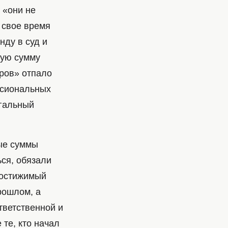
 «они не
 свое время
нду в суд и
ную сумму
еров» отпало
ссиональных
егальный
ые суммы
ься, обязали
достижимый
рошлом, а
тветственной и
те, кто начал