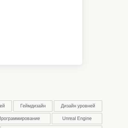
ей
Геймдизайн
Дизайн уровней
Программирование
Unreal Engine