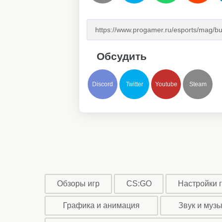
Обсудить
Discord
Twitter
Youtube
Steam
Обзоры игр
CS:GO
Настройки 
Графика и анимация
Звук и муз