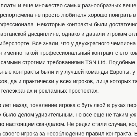
платы и еще множество самых разнообразных веще
рспортсмена не просто любителя хорошо поиграть в 
офессионала. Некоторые контракты были достаточно
партанской дисциплине, однако и давали игрокам от
иберспорте. Все знали, что у двухкратного чемпиона
н именно такой профессиональный контракт с его ко
с самыми строгими требованиями TSN Ltd. Подобные
ные контракты были и у лучшей команды Европы, у
ков, да и практически у всех игроков, лица которых т
 телеэкранах и рекламных проспектах.
 лет назад появление игрока с бутылкой в руках пе
 было делом удивительным, но все еще не таким уж 
ло настоящим скандалом. Не редки стали случаи, ког
а своего игрока за несоблюдение правил контракта. 