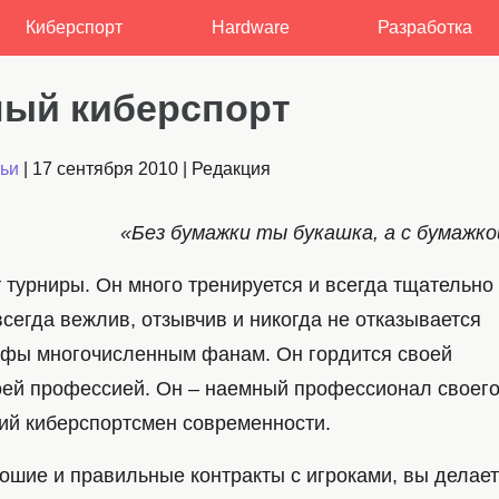
Киберспорт
Hardware
Разработка
ый киберспорт
ьи
|
17 сентября 2010
|
Редакция
«Без бумажки ты букашка, а с бумажк
 турниры. Он много тренируется и всегда тщательно
всегда вежлив, отзывчив и никогда не отказывается
афы многочисленным фанам. Он гордится своей
оей профессией. Он – наемный профессионал своег
ий киберспортсмен современности.
ошие и правильные контракты с игроками, вы делае