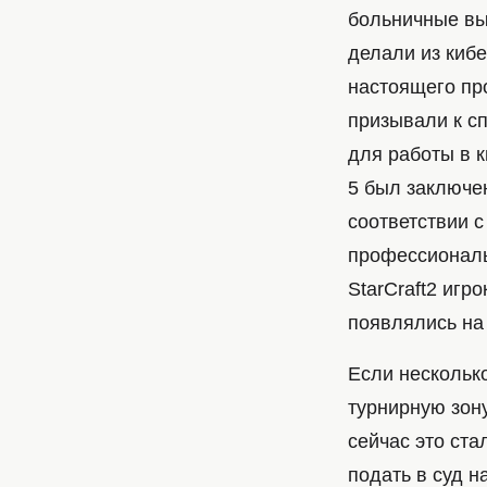
больничные вы
делали из кибе
настоящего пр
призывали к с
для работы в к
5 был заключе
соответствии 
профессиональ
StarCraft2 игро
появлялись на
Если несколько
турнирную зону
сейчас это ста
подать в суд н