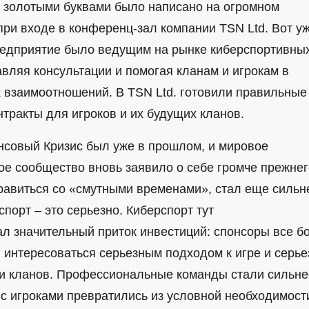
– золотыми буквами было написано на огромном
при входе в конференц-зал компании TSN Ltd. Вот у
предприятие было ведущим на рынке киберспортивны
авляя консультации и помогая кланам и игрокам в
х взаимоотношений. В TSN Ltd. готовили правильные
тракты для игроков и их будущих кланов.
совый Кризис был уже в прошлом, и мировое
ое сообщество вновь заявило о себе громче прежнег
правиться со «смутными временами», стал еще сильн
спорт – это серьезно. Киберспорт тут
ал значительный приток инвестиций: спонсоры все б
 интересоваться серьезным подходом к игре и серь
 кланов. Профессиональные команды стали сильнее
 с игроками превратились из условной необходимости