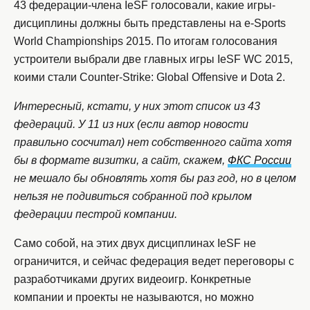
43 федерации-члена IeSF голосовали, какие игры-
дисциплины должны быть представлены на e-Sports
World Championships 2015. По итогам голосования
устроители выбрали две главных игры IeSF WC 2015,
коими стали Counter-Strike: Global Offensive и Dota 2.
Интересный, кстати, у них этот список из 43
федераций. У 11 из них (если автор новости
правильно сосчитал) нет собственного сайта хотя
бы в формате визитки, а сайт, скажем,
ФКС России
не мешало бы обновлять хотя бы раз год, но в целом
нельзя не подивиться собранной под крылом
федерации пестрой компании.
Само собой, на этих двух дисциплинах IeSF не
ограничится, и сейчас федерация ведет переговоры с
разработчиками других видеоигр. Конкретные
компании и проекты не называются, но можно