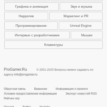
Графика и анимация
Звук и музыка
Нарратив
Маркетинг и PR
Программирование
Unreal Engine
Интервью с разработчиками
Мышки
Клавиатуры
ProGamer.Ru
© 2001-2025 Вопросы можно задавать по
адресу
info@progamer.ru
Обратная связь
Вакансии
Информация о проекте
Условия предоставления информации
Экспорт новостей RSS
Рейтинг игр