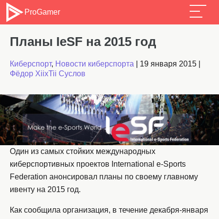
ProGamer
Планы IeSF на 2015 год
Киберспорт
,
Новости киберспорта
|
19 января 2015
|
Фёдор XiixTii Суслов
Один из самых стойких международных
киберспортивных проектов International e-Sports
Federation анонсировал планы по своему главному
ивенту на 2015 год.
Как сообщила организация, в течение декабря-января