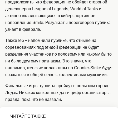
предположить, что федерация не обойдет стороной
девелоперов League of Legends, World of Tanks и
активно вкладывающихся в киберспортивное
направление Smite. Результаты переговоров публика
узнает в феврале.
Также IeSF напомнили публике, что отныне на
соревнованиях под эгидой федерации не будет
разделения участников по половому или какому бы то
ни было другому признакам. Это значит, что,
например, женские коллективы по Counter-Strike будут
сражаться в общей сетке с коллективами мужскими.
Финальные игры турнира пройдут в польском городе
Лодзь. Никаких конкретных дат и цифр организаторы,
правда, пока что не назвали.