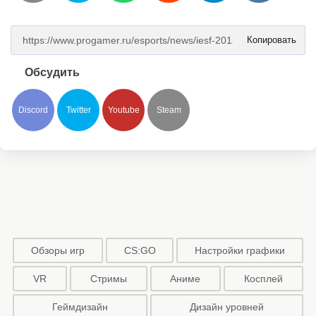
Копировать
Обсудить
Discord
Twitter
Youtube
Steam
Обзоры игр
CS:GO
Настройки графики
VR
Стримы
Аниме
Косплей
Геймдизайн
Дизайн уровней