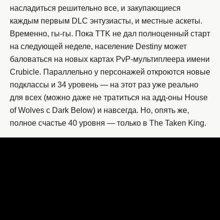
насладиться решительно все, и закупающиеся
каждым первым DLC энтузиасты, и местные аскеты.
Временно, гы-гы. Пока TTK не дал полноценный старт
на следующей неделе, население Destiny может
баловаться на новых картах PvP-мультиплеера имени
Crubicle. Параллельно у персонажей откроются новые
подклассы и 34 уровень — на этот раз уже реально
для всех (можно даже не тратиться на адд-оны House
of Wolves с Dark Below) и навсегда. Но, опять же,
полное счастье 40 уровня — только в The Taken King.