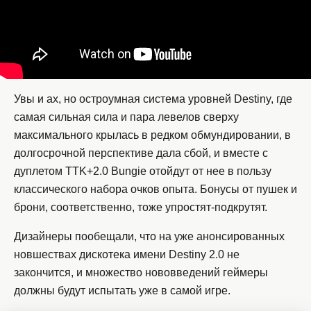
Увы и ах, но остроумная система уровней Destiny, где
самая сильная сила и пара левелов сверху
максимального крылась в редком обмундировании, в
долгосрочной перспективе дала сбой, и вместе с
дуплетом TTK+2.0 Bungie отойдут от нее в пользу
классического набора очков опыта. Бонусы от пушек и
брони, соответственно, тоже упростят-подкрутят.
Дизайнеры пообещали, что на уже анонсированных
новшествах дискотека имени Destiny 2.0 не
закончится, и множество нововведений геймеры
должны будут испытать уже в самой игре.