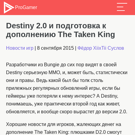
ProGamer
Destiny 2.0 и подготовка к
дополнению The Taken King
Новости игр
|
8 сентября 2015
|
Фёдор XiixTii Суслов
Разработчики из Bungie до сих пор видят в своей
Destiny серьезную ММО, и, может быть, статистически
они и правы. Ведь какой был бы толк столь
прилежных регулярных обновлений игры, если бы
геймеры уже потеряли к нему интерес? А Destiny,
понимаешь, уже практически второй год как живет,
обновляется, и вообще скоро вырастет до версии 2.0.
Хорошие новости для игроков, жалеющих денег на
дополнение The Taken King: плюшками D2.0 смогут