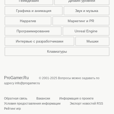
Геймдизайн
Дизайн уровней
Графика и анимация
Звук и музыка
Нарратив
Маркетинг и PR
Программирование
Unreal Engine
Интервью с разработчиками
Мышки
Клавиатуры
ProGamer.Ru
© 2001-2025 Вопросы можно задавать по
адресу
info@progamer.ru
Обратная связь
Вакансии
Информация о проекте
Условия предоставления информации
Экспорт новостей RSS
Рейтинг игр