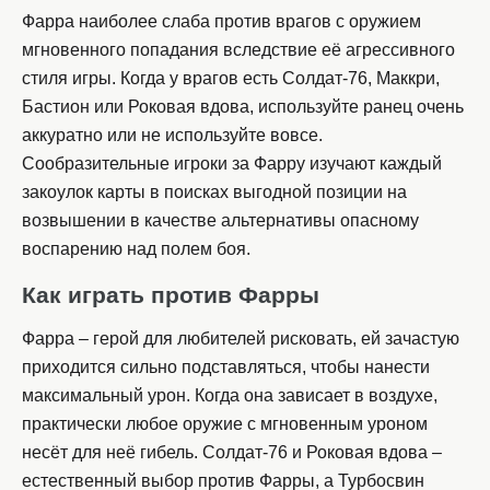
Фарра наиболее слаба против врагов с оружием
мгновенного попадания вследствие её агрессивного
стиля игры. Когда у врагов есть Солдат-76, Маккри,
Бастион или Роковая вдова, используйте ранец очень
аккуратно или не используйте вовсе.
Сообразительные игроки за Фарру изучают каждый
закоулок карты в поисках выгодной позиции на
возвышении в качестве альтернативы опасному
воспарению над полем боя.
Как играть против Фарры
Фарра – герой для любителей рисковать, ей зачастую
приходится сильно подставляться, чтобы нанести
максимальный урон. Когда она зависает в воздухе,
практически любое оружие с мгновенным уроном
несёт для неё гибель. Солдат-76 и Роковая вдова –
естественный выбор против Фарры, а Турбосвин