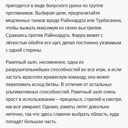
пригодится в виде бонусного урона по группе
противников. Выбирая цели, предпочитайте
медленных танков вроде Райнхардта или Турбосвина,
чтобы выжать максимум из своих выстрелов.
Сражаясь против Райнхардта, Фарра может с
лёгкостью обойти его щит, делая постоянно уязвимым
с одной стороны.
Ракетный залп, несомненно, одна из
разрушительнейших способностей во все игре, и если
застать врасплох вражескую команду, она может
переломить исход битвы. В отличие от остальных
ультимативных способностей, Ракетный залп очень
прост в использовании – прицелься, стреляй и смотри,
как все умирают. Однако, ракеты летят довольно
неточно, так что здесь главное выбрать область, куда
попадёт большая часть.