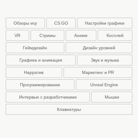
Обзоры игр
CS:GO
Настройки графики
VR
Стримы
Аниме
Косплей
Геймдизайн
Дизайн уровней
Графика и анимация
Звук и музыка
Нарратив
Маркетинг и PR
Программирование
Unreal Engine
Интервью с разработчиками
Мышки
Клавиатуры