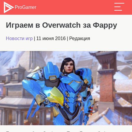
ProGamer
Играем в Overwatch за Фарру
Новости игр
|
11 июня 2016
|
Редакция