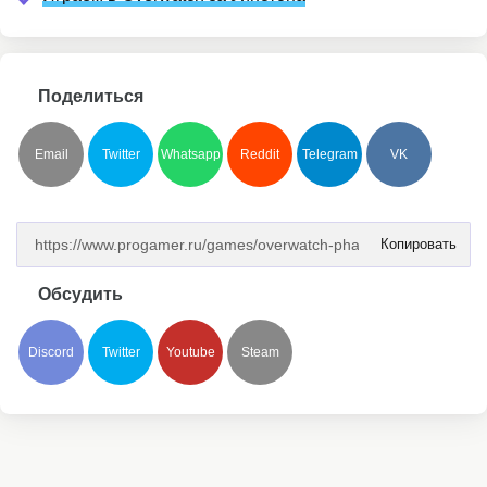
Поделиться
Email
Twitter
Whatsapp
Reddit
Telegram
VK
Копировать
Обсудить
Discord
Twitter
Youtube
Steam