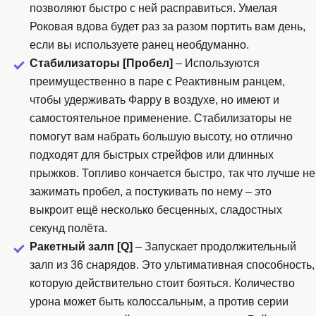
позволяют быстро с ней расправиться. Умелая
Роковая вдова будет раз за разом портить вам день,
если вы используете ранец необдуманно.
Стабилизаторы [Пробел]
– Используются
преимущественно в паре с Реактивным ранцем,
чтобы удерживать Фарру в воздухе, но имеют и
самостоятельное применение. Стабилизаторы не
помогут вам набрать большую высоту, но отлично
подходят для быстрых стрейфов или длинных
прыжков. Топливо кончается быстро, так что лучше не
зажимать пробел, а постукивать по нему – это
выкроит ещё несколько бесценных, сладостных
секунд полёта.
Ракетный залп [Q]
– Запускает продолжительный
залп из 36 снарядов. Это ультимативная способность,
которую действительно стоит бояться. Количество
урона может быть колоссальным, а против серии