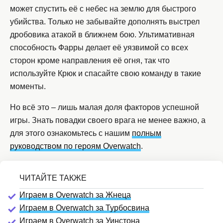
может спустить её с небес на землю для быстрого
убийства. Только не забывайте дополнять выстрел
дробовика атакой в ближнем бою. Ультимативная
способность Фарры делает её уязвимой со всех
сторон кроме направления её огня, так что
используйте Крюк и спасайте свою команду в такие
моменты.
Но всё это – лишь малая доля факторов успешной
игры. Знать повадки своего врага не менее важно, а
для этого ознакомьтесь с нашим
полным
руководством по героям Overwatch
.
Играем в Overwatch за Жнеца
Играем в Overwatch за Турбосвина
Играем в Overwatch за Уинстона