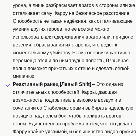
урона, а лишь разбрасывает врагов в стороны или же
отталкивает саму Фарру на безопасное расстояние.
Способность не такая надёжная, как отталкивающие
умения других героев, но её всё же можно
использовать для сдерживания врагов или, при доле
везения, сбрасывания их с арены, что ведёт к
моментальному убийству. Если соперники хаотично
перемещаются и по ним трудно попасть, Взрывная
волна поможет прижать их к стене и сделать лёгкой
мишенью.
Реактивный ранец [Левый Shift]
– Это одна из
отличительных способностей Фарры, дающая
возможность подпрыгивать высоко в воздух и в
сочетании со Стабилизаторами выбирать идеальную
позицию над полем боя, чтобы поливать врагов
огнём. Единственная проблема в том, что это делает
Фарру крайне уязвимой, и большинство видов оружия