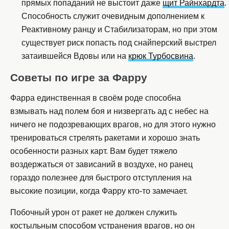
прямых попаданий не выстоит даже
щит Райнхардта
.
Способность служит очевидным дополнением к
Реактивному ранцу и Стабилизаторам, но при этом
существует риск попасть под снайперский выстрел
затаившейся Вдовы или на
крюк Турбосвина
.
Советы по игре за Фарру
Фарра единственная в своём роде способна
взмывать над полем боя и низвергать ад с небес на
ничего не подозревающих врагов, но для этого нужно
тренироваться стрелять ракетами и хорошо знать
особенности разных карт. Вам будет тяжело
воздержаться от зависаний в воздухе, но ранец
гораздо полезнее для быстрого отступления на
высокие позиции, когда Фарру кто-то замечает.
Побочный урон от ракет не должен служить
костыльным способом устранения врагов, но он