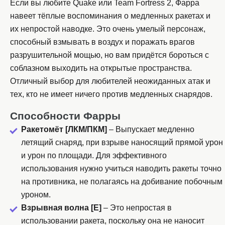
Если вы любите Quake или Team Fortress 2, Фарра
навеет тёплые воспоминания о медленных ракетах и
их непростой наводке. Это очень умелый персонаж,
способный взмывать в воздух и поражать врагов
разрушительной мощью, но вам придётся бороться с
соблазном выходить на открытые пространства.
Отличный выбор для любителей неожиданных атак и
тех, кто не имеет ничего против медленных снарядов.
Способности Фарры
Ракетомёт [ЛКМ/ПКМ]
– Выпускает медленно
летящий снаряд, при взрыве наносящий прямой урон
и урон по площади. Для эффективного
использования нужно учиться наводить ракеты точно
на противника, не полагаясь на добивание побочным
уроном.
Взрывная волна [E]
– Это непростая в
использовании ракета, поскольку она не наносит