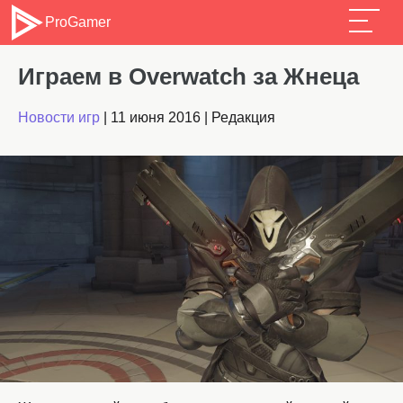
ProGamer
Играем в Overwatch за Жнеца
Новости игр
|
11 июня 2016
|
Редакция