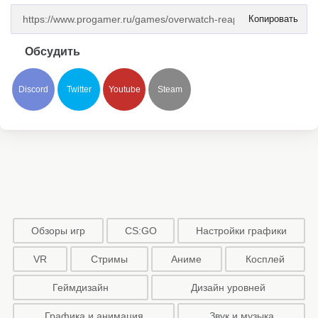
Копировать
Обсудить
Discord
Twitter
Youtube
Steam
Обзоры игр
CS:GO
Настройки графики
VR
Стримы
Аниме
Косплей
Геймдизайн
Дизайн уровней
Графика и анимация
Звук и музыка