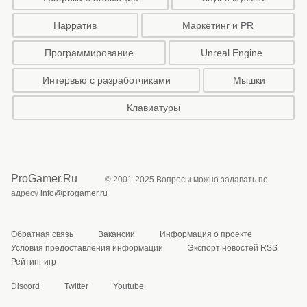
Нарратив
Маркетинг и PR
Программирование
Unreal Engine
Интервью с разработчиками
Мышки
Клавиатуры
ProGamer.Ru
© 2001-2025 Вопросы можно задавать по
адресу
info@progamer.ru
Обратная связь
Вакансии
Информация о проекте
Условия предоставления информации
Экспорт новостей RSS
Рейтинг игр
Discord
Twitter
Youtube