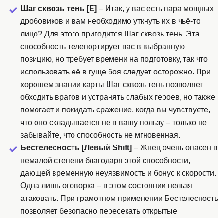
Шаг сквозь тень [E]
– Итак, у вас есть пара мощных
дробовиков и вам необходимо уткнуть их в чьё-то
лицо? Для этого пригодится Шаг сквозь тень. Эта
способность телепортирует вас в выбранную
позицию, но требует времени на подготовку, так что
использовать её в гуще боя следует осторожно. При
хорошем знании карты Шаг сквозь тень позволяет
обходить врагов и устранять слабых героев, но также
помогает и покидать сражение, когда вы чувствуете,
что оно складывается не в вашу пользу – только не
забывайте, что способность не мгновенная.
Бестелесность [Левый Shift]
– Жнец очень опасен в
немалой степени благодаря этой способности,
дающей временную неуязвимость и бонус к скорости.
Одна лишь оговорка – в этом состоянии нельзя
атаковать. При грамотном применении Бестелесность
позволяет безопасно пересекать открытые