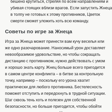
бешено крутиться, стреляя по всем направлениям и
убивая стоящих вблизи врагов. Если запустить Жнеца
в толпу не готовых к этому противников, Цветок
смерти сможет уложить хоть всю команду.
Советы по игре за Жнеца
Игра за Жнеца может принести вам кучу веселья или
же одно разочарование. Наносимый урон доставляет
невообразимое удовольствие, но чтобы сокращать
дистанцию с противником, нужно действовать с умом
и хорошо знать карту. Жнец больше всего пригодится
в самом центре конфликта – в битве за контрольную
точку, например – поскольку его урона хватит
практически для любого противника. Бестелесность
поможет отступить и передохнуть в трудной ситуации.
Шаг сквозь тень хоть и полезен для собственной
безопасности, но больше пригодится, чтобы обойти