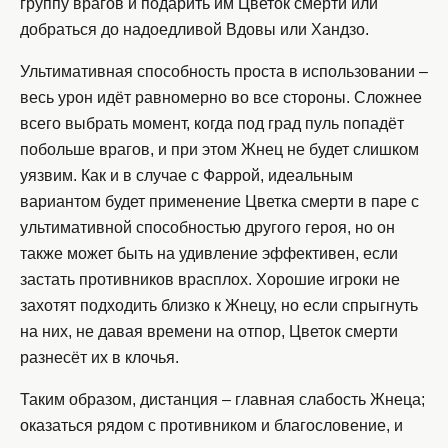
группу врагов и подарить им Цветок смерти или
добраться до надоедливой Вдовы или Хандзо.
Ультимативная способность проста в использовании –
весь урон идёт равномерно во все стороны. Сложнее
всего выбрать момент, когда под град пуль попадёт
побольше врагов, и при этом Жнец не будет слишком
уязвим. Как и в случае с Фаррой, идеальным
вариантом будет применение Цветка смерти в паре с
ультимативной способностью другого героя, но он
также может быть на удивление эффективен, если
застать противников врасплох. Хорошие игроки не
захотят подходить близко к Жнецу, но если спрыгнуть
на них, не давая времени на отпор, Цветок смерти
разнесёт их в клочья.
Таким образом, дистанция – главная слабость Жнеца;
оказаться рядом с противником и благословение, и