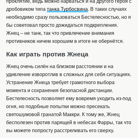
проклятие, ведь можно нарваться и на другого героя с
дробовиком типа
танка Турбосвина
. В таких случаях
необходимо сразу пользоваться Бестелесностью, но я
бы советовал просто дожидаться подкрепления.
Жнец – не танк, так что привлечение внимания
противников ничем хорошим в итоге не обернётся.
Как играть против Жнеца
Жнец очень силён на близком расстоянии и на
удивление изворотлив в сложных для себя ситуациях.
Устранение Жнеца требует грамотного выбора
момента и сохранения безопасной дистанции.
Бестелесность позволяет ему вовремя уходить из-под
огня, но подобные попытки можно пресекать
светошумовой гранатой Маккри. К тому же, Жнец
бесполезен против парящей в небесах Фарры, так что
вы можете попросту расстреливать его сверху.