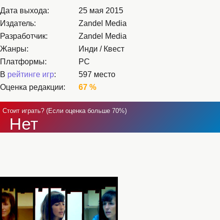
Дата выхода:
25 мая 2015
Издатель:
Zandel Media
Разработчик:
Zandel Media
Жанры:
Инди / Квест
Платформы:
PC
В
рейтинге игр
:
597 место
Оценка редакции:
67 %
Стоит играть? (Если оценка больше 70%)
Нет