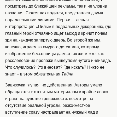
посмотреть до ближайшей рекламы, так и не уловив
названия. Сюжет, как водится, представлен двумя
параллельными линиями. Первая – легкая
интерпретация «Пилы» в подвальных декорациях, где
главный герой отчаянно ищет выход и кричит почем
зря на каждую запертую дверь. Во второй же мы,
конечно, играем за хмурого детектива, которому
изображение бессонницы дается так же тяжко, как
расследование пропажи вышеупомянутого индивида.
Что случилось? Кто виноват? Где искать? Никто не
знает – в этом обязательная
Тайна
.
Завязочка глупая, но действенная. Авторы умело
обращаются с отснятым материалом и крайне ловко
играют на чувстве тревожности: несмотря на
отсутствие реальной угрозы, резко-жесткое
вступление сразу настраивает на нужный лад и