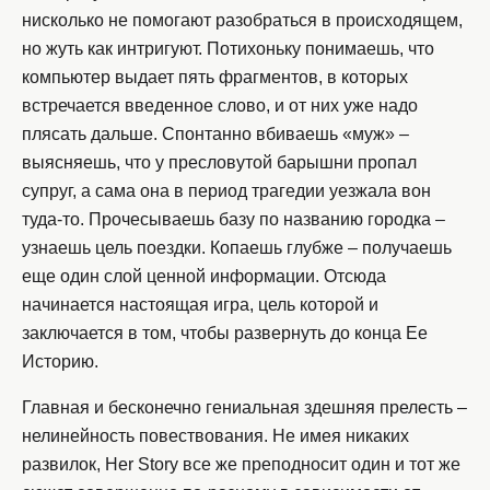
нисколько не помогают разобраться в происходящем,
но жуть как интригуют. Потихоньку понимаешь, что
компьютер выдает пять фрагментов, в которых
встречается введенное слово, и от них уже надо
плясать дальше. Спонтанно вбиваешь «муж» –
выясняешь, что у пресловутой барышни пропал
супруг, а сама она в период трагедии уезжала вон
туда-то. Прочесываешь базу по названию городка –
узнаешь цель поездки. Копаешь глубже – получаешь
еще один слой ценной информации. Отсюда
начинается настоящая игра, цель которой и
заключается в том, чтобы развернуть до конца Ее
Историю.
Главная и бесконечно гениальная здешняя прелесть –
нелинейность повествования. Не имея никаких
развилок, Her Story все же преподносит один и тот же