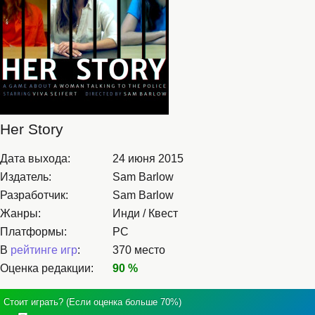
Her Story
Дата выхода:
24 июня 2015
Издатель:
Sam Barlow
Разработчик:
Sam Barlow
Жанры:
Инди / Квест
Платформы:
PC
В
рейтинге игр
:
370 место
Оценка редакции:
90 %
Стоит играть? (Если оценка больше 70%)