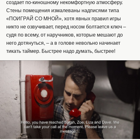
создает по-киношному некомфортную атмосферу.
Стены помещения измалеваны надписями типа
«ПОИГРАЙ СО МНОЙ», хотя явных правил игры
никто не озвучивает, перед носом болтается ключ –
судя по всему, от наручников, которые мешают до
него дотянуться, – а в голове невольно начинает
тикать таймер. Быстрее надо думать, быстрее!