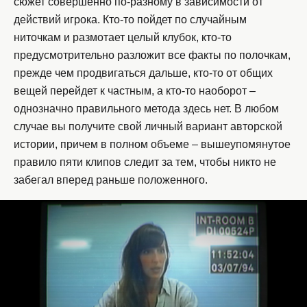
сюжет совершенно по-разному в зависимости от
действий игрока. Кто-то пойдет по случайным
ниточкам и размотает целый клубок, кто-то
предусмотрительно разложит все факты по полочкам,
прежде чем продвигаться дальше, кто-то от общих
вещей перейдет к частным, а кто-то наоборот –
однозначно правильного метода здесь нет. В любом
случае вы получите свой личный вариант авторской
истории, причем в полном объеме – вышеупомянутое
правило пяти клипов следит за тем, чтобы никто не
забегал вперед раньше положенного.