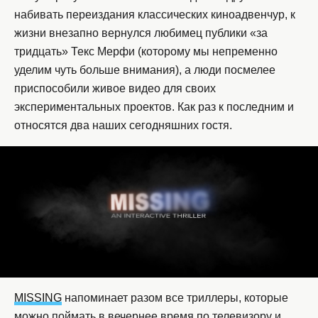
набивать переиздания классических киноадвенчур, к
жизни внезапно вернулся любимец публики «за
тридцать» Текс Мерфи (которому мы непременно
уделим чуть больше внимания), а люди посмелее
приспособили живое видео для своих
экспериментальных проектов. Как раз к последним и
относятся два наших сегодняшних гостя.
MISSING
напоминает разом все триллеры, которые
можно поймать в вечернее время по телевизору и