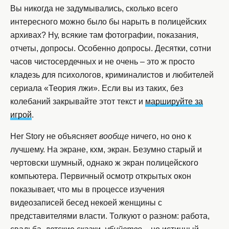
Вы никогда не задумывались, сколько всего
интересного можно было бы нарыть в полицейских
архивах? Ну, всякие там фотографии, показания,
отчеты, допросы. Особенно допросы. Десятки, сотни
часов чистосердечных и не очень – это ж просто
кладезь для психологов, криминалистов и любителей
сериала «Теория лжи». Если вы из таких, без
колебаний закрывайте этот текст и
маршируйте за
игрой
.
Her Story не объясняет
вообще
ничего, но оно к
лучшему. На экране, кхм, экран. Безумно старый и
чертовски шумный, однако ж экран полицейского
компьютера. Первичный осмотр открытых окон
показывает, что мы в процессе изучения
видеозаписей бесед некоей женщины с
представителями власти. Толкуют о разном: работа,