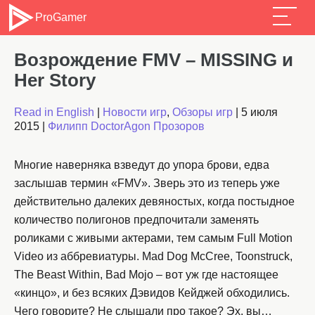
ProGamer
Возрождение FMV – MISSING и
Her Story
Read in English
|
Новости игр
,
Обзоры игр
|
5 июля
2015
|
Филипп DoctorAgon Прозоров
Многие наверняка взведут до упора брови, едва
заслышав термин «FMV». Зверь это из теперь уже
действительно далеких девяностых, когда постыдное
количество полигонов предпочитали заменять
роликами с живыми актерами, тем самым Full Motion
Video из аббревиатуры. Mad Dog McCree, Toonstruck,
The Beast Within, Bad Mojo – вот уж где настоящее
«кинцо», и без всяких Дэвидов Кейджей обходились.
Чего говорите? Не слышали про такое? Эх, вы…