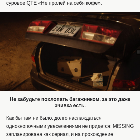
суровое QTE «Не пролей на себя кофе».
Не забудьте похлопать багажником, за это даже
ачивка есть.
Как бы там ни было, долго наслаждаться
однокнопочными увеселениями не придется: MISSING
запланирована как сериал, и на прохождение