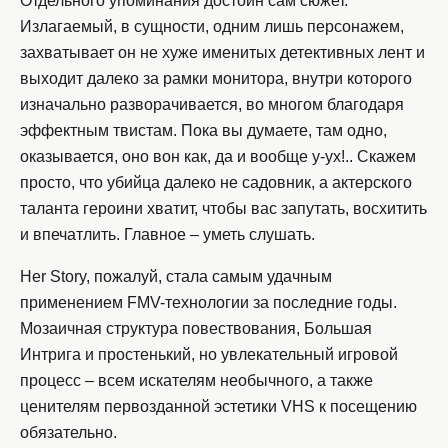
Отдельного упоминания достоин сам сюжет.
Излагаемый, в сущности, одним лишь персонажем,
захватывает он не хуже именитых детективных лент и
выходит далеко за рамки монитора, внутри которого
изначально разворачивается, во многом благодаря
эффектным твистам. Пока вы думаете, там одно,
оказывается, оно вон как, да и вообще у-ух!.. Скажем
просто, что убийца далеко не садовник, а актерского
таланта героини хватит, чтобы вас запутать, восхитить
и впечатлить. Главное – уметь слушать.
Her Story, пожалуй, стала самым удачным
применением FMV-технологии за последние годы.
Мозаичная структура повествования, Большая
Интрига и простенький, но увлекательный игровой
процесс – всем искателям необычного, а также
ценителям первозданной эстетики VHS к посещению
обязательно.