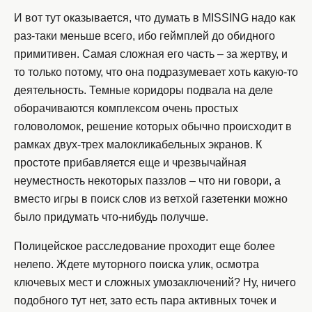
И вот тут оказывается, что думать в MISSING надо как
раз-таки меньше всего, ибо геймплей до обидного
примитивен. Самая сложная его часть – за жертву, и
то только потому, что она подразумевает хоть какую-то
деятельность. Темные коридоры подвала на деле
оборачиваются комплексом очень простых
головоломок, решение которых обычно происходит в
рамках двух-трех малокликабельных экранов. К
простоте прибавляется еще и чрезвычайная
неуместность некоторых паззлов – что ни говори, а
вместо игры в поиск слов из ветхой газетенки можно
было придумать что-нибудь получше.
Полицейское расследование проходит еще более
нелепо. Ждете муторного поиска улик, осмотра
ключевых мест и сложных умозаключений? Ну, ничего
подобного тут нет, зато есть пара активных точек и