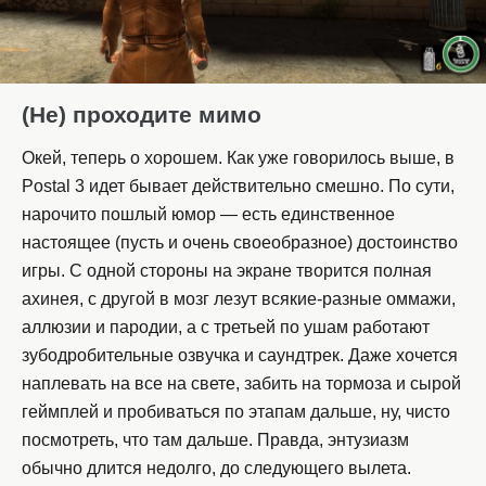
(Не) проходите мимо
Окей, теперь о хорошем. Как уже говорилось выше, в
Postal 3 идет бывает действительно смешно. По сути,
нарочито пошлый юмор — есть единственное
настоящее (пусть и очень своеобразное) достоинство
игры. С одной стороны на экране творится полная
ахинея, с другой в мозг лезут всякие-разные оммажи,
аллюзии и пародии, а с третьей по ушам работают
зубодробительные озвучка и саундтрек. Даже хочется
наплевать на все на свете, забить на тормоза и сырой
геймплей и пробиваться по этапам дальше, ну, чисто
посмотреть, что там дальше. Правда, энтузиазм
обычно длится недолго, до следующего вылета.