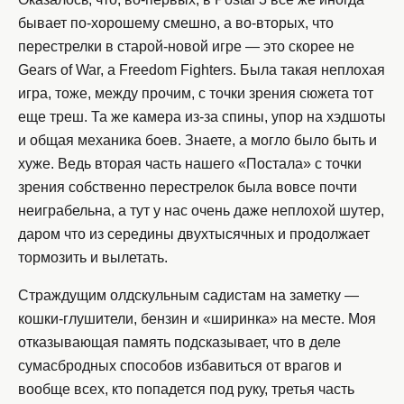
бывает по-хорошему смешно, а во-вторых, что
перестрелки в старой-новой игре — это скорее не
Gears of War, а Freedom Fighters. Была такая неплохая
игра, тоже, между прочим, с точки зрения сюжета тот
еще треш. Та же камера из-за спины, упор на хэдшоты
и общая механика боев. Знаете, а могло было быть и
хуже. Ведь вторая часть нашего «Постала» с точки
зрения собственно перестрелок была вовсе почти
неиграбельна, а тут у нас очень даже неплохой шутер,
даром что из середины двухтысячных и продолжает
тормозить и вылетать.
Страждущим олдскульным садистам на заметку —
кошки-глушители, бензин и «ширинка» на месте. Моя
отказывающая память подсказывает, что в деле
сумасбродных способов избавиться от врагов и
вообще всех, кто попадется под руку, третья часть