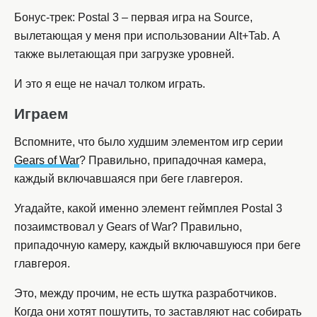
Бонус-трек: Postal 3 – первая игра на Source,
вылетающая у меня при использовании Alt+Tab. А
также вылетающая при загрузке уровней.
И это я еще не начал толком играть.
Играем
Вспомните, что было худшим элементом игр серии
Gears of War
? Правильно, припадочная камера,
каждый включавшаяся при беге главгероя.
Угадайте, какой именно элемент геймплея Postal 3
позаимствовал у Gears of War? Правильно,
припадочную камеру, каждый включавшуюся при беге
главгероя.
Это, между прочим, не есть шутка разработчиков.
Когда они хотят пошутить, то заставляют нас собирать