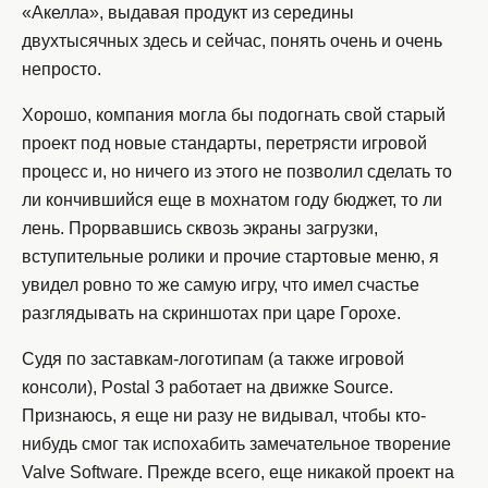
«Акелла», выдавая продукт из середины
двухтысячных здесь и сейчас, понять очень и очень
непросто.
Хорошо, компания могла бы подогнать свой старый
проект под новые стандарты, перетрясти игровой
процесс и, но ничего из этого не позволил сделать то
ли кончившийся еще в мохнатом году бюджет, то ли
лень. Прорвавшись сквозь экраны загрузки,
вступительные ролики и прочие стартовые меню, я
увидел ровно то же самую игру, что имел счастье
разглядывать на скриншотах при царе Горохе.
Судя по заставкам-логотипам (а также игровой
консоли), Postal 3 работает на движке Source.
Признаюсь, я еще ни разу не видывал, чтобы кто-
нибудь смог так испохабить замечательное творение
Valve Software. Прежде всего, еще никакой проект на