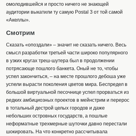
омолодившейся и просто ничего не знающей
аудитории выкатили ту самую Postal 3 от той самой
«Акеллы».
Смотрим
Сказать «опоздали» – значит не сказать ничего. Весь
смысл разработки третьей части широко популярного
в узких кругах треш-шутера был в продолжении
потрясающе пошлого банкета. Оный не то, чтобы
успел закончиться, – на месте прошлого дебоша уже
успели вырасти поколения цветов мира. Беспредел в
большой виртуальной песочнице успел прорваться из
редких амбициозных проектов в мейнстрим и перерос
в тотальный дестрой целых городов и даже
небольших островных государств, а пошлые
неформатные трехмерные шуточки давно перестали
шокировать. На что конкретно рассчитывала