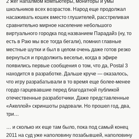
2 жег напалмом компьютеры, мониторы и умы
школьников всех возрастов. Народ еще продолжал
насаживать кошек вместо глушителей, расстреливая
сравнительно мирное население небольшого
виртуального городка под названием Парадайз (ну, то
есть в Раю мы все тогда бегали), помнил главные
местные шутки и был в целом очень даже готов резко
вернуться и продолжить веселье, когда в эфире
появились первые сообщения о том, что да, Postal 3
находится в разработке. Дальше круче — оказалось,
что игру разрабатывали в то время еще более-менее
гордо гарцевавшие перед благодатной публикой
отечественные разработчики. Даже представленные
«Акеллой» скриншоты радовали. Но прошел год, два,
три…
… и сколько их еще там было, пока под самый конец
2011 на суд уже наполовину позабывшей, наполовину