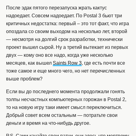
После эдак пятого перезапуска жрать кактус
надоедает. Совсем надоедает. По Postal 3 бьют три
критичных недостатка: первый – это тот факт, что игра
опоздала со своим выходом на несколько лет, второй
— несмотря на долгий срок разработки, технически
проект вышел сырой. Ну а третий вытекает из первых
двух — кому оно все надо, когда уже несколько
месяцев, как вышел
Saints Row 3
, где есть почти все
тоже самое и еще много чего, но нет перечисленных
выше проблем?
Если вы до последнего момента продолжали гонять
толпы несчастных компьютерных горожан в Postal 2,
то на новую игру таки имеет смысл переключиться.
Добрый совет всем остальным — потратьте свои
деньги и время на что-нибудь другое.
P.S. Сами качайте свои патчи, они здесь что мертвому