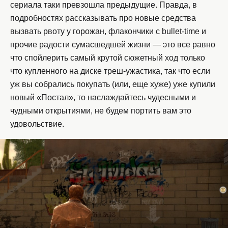
сериала таки превзошла предыдущие. Правда, в
подробностях рассказывать про новые средства
вызвать рвоту у горожан, флакончики с bullet-time и
прочие радости сумасшедшей жизни — это все равно
что спойлерить самый крутой сюжетный ход только
что купленного на диске треш-ужастика, так что если
уж вы собрались покупать (или, еще хуже) уже купили
новый «Постал», то наслаждайтесь чудесными и
чудными открытиями, не будем портить вам это
удовольствие.