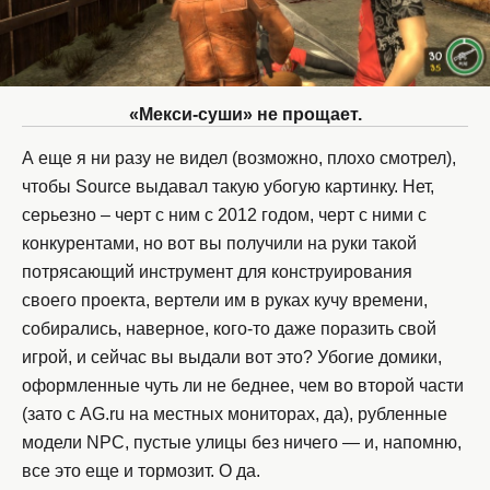
«Мекси-суши» не прощает.
А еще я ни разу не видел (возможно, плохо смотрел),
чтобы Source выдавал такую убогую картинку. Нет,
серьезно – черт с ним с 2012 годом, черт с ними с
конкурентами, но вот вы получили на руки такой
потрясающий инструмент для конструирования
своего проекта, вертели им в руках кучу времени,
собирались, наверное, кого-то даже поразить свой
игрой, и сейчас вы выдали вот это? Убогие домики,
оформленные чуть ли не беднее, чем во второй части
(зато с AG.ru на местных мониторах, да), рубленные
модели NPC, пустые улицы без ничего — и, напомню,
все это еще и тормозит. О да.