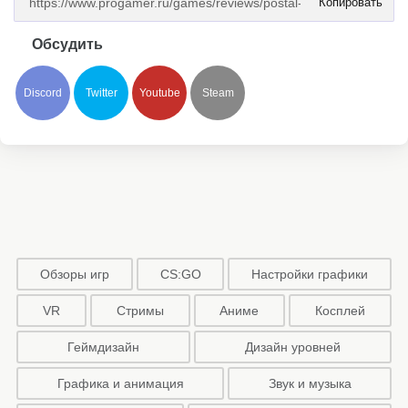
Копировать
Обсудить
Discord
Twitter
Youtube
Steam
Обзоры игр
CS:GO
Настройки графики
VR
Стримы
Аниме
Косплей
Геймдизайн
Дизайн уровней
Графика и анимация
Звук и музыка