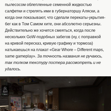
пылесосом облепленные семенной жидкостью
салфетки и стрелять ими в губернаторшу Аляски, а
когда они показывают, что сделали перекаты-укрытия-
бег как в Том Самом хите, они абсолютно серьезны.
Действительно же хочется смеяться, когда после
нескольких GoW-подобных забегов (ну, с поправкой
на кривой пересказ, кривую графику и тормоза)
натыкаешься на плакат «Gear Whore – Different maps,
same gameplay».
За точность названия не ручаюсь,
так толком текстуру постера рассмотреть и не
удалось.