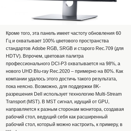
Кроме того, эта панель имеет частоту обновления 60
Гц и охватывает 100% цветового пространства
стандартов Adobe RGB, SRGB и старого Rec.709 (для
HDTV). Впрочем, цветовая палитра
профессионального DCI-P3 охватывается на 98%, а
нового UHD Blu-ray Rec.2020 – примерно на 80%. Как
компании удалось этого достичь такого результата,
пока неясно. Возможно, для поддержки 8K-
разрешения Dell использует технологию Multi-Stream
Transport (MST). В MST сигнал, идущий от GPU,
направляется к разным сторонам монитора, создавая
рабочий стол, ведущий себя как расширенный
рабочий стол, который можно настроить, к примеру, в