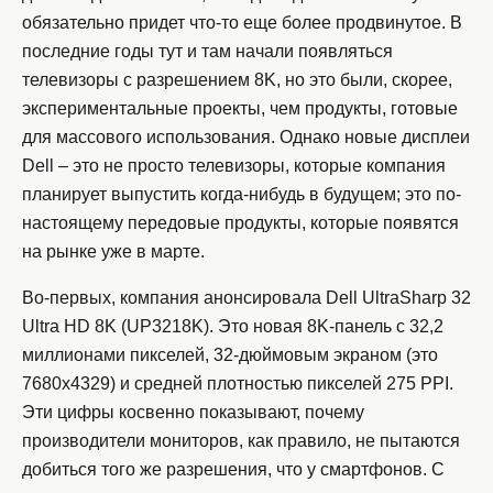
обязательно придет что-то еще более продвинутое. В
последние годы тут и там начали появляться
телевизоры с разрешением 8K, но это были, скорее,
экспериментальные проекты, чем продукты, готовые
для массового использования. Однако новые дисплеи
Dell – это не просто телевизоры, которые компания
планирует выпустить когда-нибудь в будущем; это по-
настоящему передовые продукты, которые появятся
на рынке уже в марте.
Во-первых, компания анонсировала Dell UltraSharp 32
Ultra HD 8K (UP3218K). Это новая 8K-панель с 32,2
миллионами пикселей, 32-дюймовым экраном (это
7680х4329) и средней плотностью пикселей 275 PPI.
Эти цифры косвенно показывают, почему
производители мониторов, как правило, не пытаются
добиться того же разрешения, что у смартфонов. С