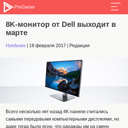
ProGamer
8K-монитор от Dell выходит в
марте
Hardware
|
18 февраля 2017
|
Редакция
Всего несколько лет назад 4K-панели считались
самыми передовыми компьютерными дисплеями, но
даже тогда было ясно, что однажды им на смену