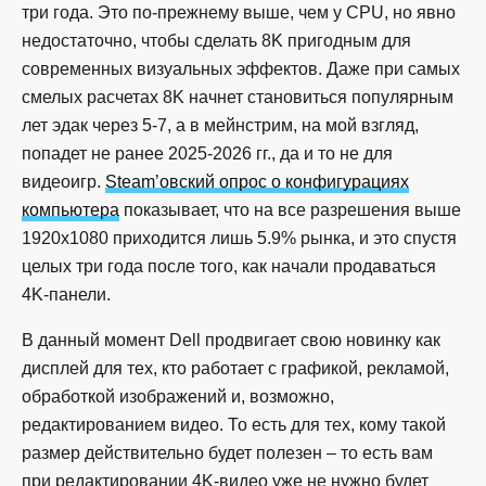
три года. Это по-прежнему выше, чем у CPU, но явно
недостаточно, чтобы сделать 8K пригодным для
современных визуальных эффектов. Даже при самых
смелых расчетах 8K начнет становиться популярным
лет эдак через 5-7, а в мейнстрим, на мой взгляд,
попадет не ранее 2025-2026 гг., да и то не для
видеоигр.
Steam’овский опрос о конфигурациях
компьютера
показывает, что на все разрешения выше
1920х1080 приходится лишь 5.9% рынка, и это спустя
целых три года после того, как начали продаваться
4K-панели.
В данный момент Dell продвигает свою новинку как
дисплей для тех, кто работает с графикой, рекламой,
обработкой изображений и, возможно,
редактированием видео. То есть для тех, кому такой
размер действительно будет полезен – то есть вам
при редактировании 4K-видео уже не нужно будет