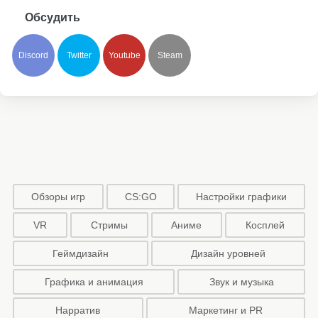
Обсудить
Discord
Twitter
Youtube
Steam
Обзоры игр
CS:GO
Настройки графики
VR
Стримы
Аниме
Косплей
Геймдизайн
Дизайн уровней
Графика и анимация
Звук и музыка
Нарратив
Маркетинг и PR