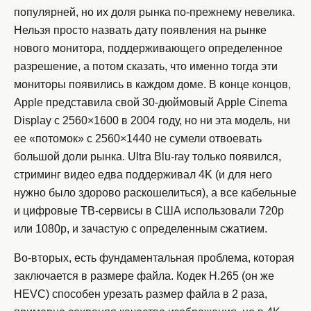
популярней, но их доля рынка по-прежнему невелика.
Нельзя просто назвать дату появления на рынке
нового монитора, поддерживающего определенное
разрешение, а потом сказать, что именно тогда эти
мониторы появились в каждом доме. В конце концов,
Apple представила свой 30-дюймовый Apple Cinema
Display с 2560×1600 в 2004 году, но ни эта модель, ни
ее «потомок» с 2560×1440 не сумели отвоевать
большой доли рынка. Ultra Blu-ray только появился,
стриминг видео едва поддерживал 4K (и для него
нужно было здорово раскошелиться), а все кабельные
и цифровые ТВ-сервисы в США использовали 720p
или 1080p, и зачастую с определенным сжатием.
Во-вторых, есть фундаментальная проблема, которая
заключается в размере файла. Кодек H.265 (он же
HEVC) способен урезать размер файла в 2 раза,