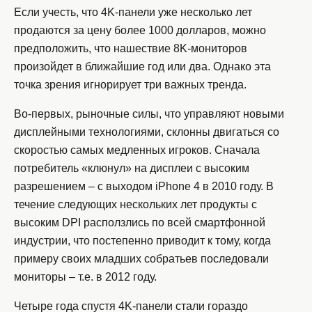
Если учесть, что 4K-панели уже несколько лет
продаются за цену более 1000 долларов, можно
предположить, что нашествие 8K-мониторов
произойдет в ближайшие год или два. Однако эта
точка зрения игнорирует три важных тренда.
Во-первых, рыночные силы, что управляют новыми
дисплейными технологиями, склонны двигаться со
скоростью самых медленных игроков. Сначала
потребитель «клюнул» на дисплеи с высоким
разрешением – с выходом iPhone 4 в 2010 году. В
течение следующих нескольких лет продукты с
высоким DPI расползлись по всей смартфонной
индустрии, что постепенно приводит к тому, когда
примеру своих младших собратьев последовали
мониторы – т.е. в 2012 году.
Четыре года спустя 4K-панели стали гораздо