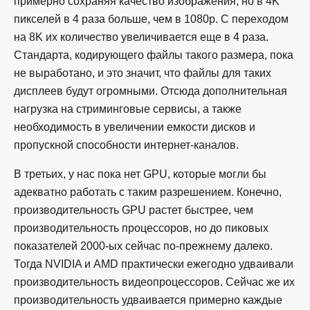
примерно сохраняя качество изображения, но в 4K
пикселей в 4 раза больше, чем в 1080p. С переходом
на 8K их количество увеличивается еще в 4 раза.
Стандарта, кодирующего файлы такого размера, пока
не выработано, и это значит, что файлы для таких
дисплеев будут огромными. Отсюда дополнительная
нагрузка на стриминговые сервисы, а также
необходимость в увеличении емкости дисков и
пропускной способности интернет-каналов.
В третьих, у нас пока нет GPU, которые могли бы
адекватно работать с таким разрешением. Конечно,
производительность GPU растет быстрее, чем
производительность процессоров, но до пиковых
показателей 2000-ых сейчас по-прежнему далеко.
Тогда NVIDIA и AMD практически ежегодно удваивали
производительность видеопроцессоров. Сейчас же их
производительность удваивается примерно каждые