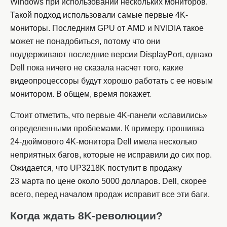
Windows при использовании нескольких мониторов.
Такой подход использовали самые первые 4K-
мониторы. Последним GPU от AMD и NVIDIA такое
может не понадобиться, потому что они
поддерживают последние версии DisplayPort, однако
Dell пока ничего не сказала насчет того, какие
видеопроцессоры будут хорошо работать с ее новым
монитором. В общем, время покажет.
Стоит отметить, что первые 4K-панели «славились»
определенными проблемами. К примеру, прошивка
24-дюймового 4K-монитора Dell имела несколько
неприятных багов, которые не исправили до сих пор.
Ожидается, что UP3218K поступит в продажу
23 марта по цене около 5000 долларов. Dell, скорее
всего, перед началом продаж исправит все эти баги.
Когда ждать 8K-революции?