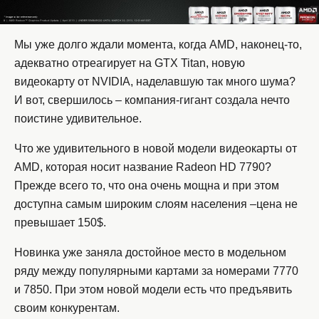
Мы уже долго ждали момента, когда AMD, наконец-то,
адекватно отреагирует на GTX Titan, новую
видеокарту от NVIDIA, наделавшую так много шума?
И вот, свершилось – компания-гигант создала нечто
поистине удивительное.
Что же удивительного в новой модели видеокарты от
AMD, которая носит название Radeon HD 7790?
Прежде всего то, что она очень мощна и при этом
доступна самым широким слоям населения –цена не
превышает 150$.
Новинка уже заняла достойное место в модельном
ряду между популярными картами за номерами 7770
и 7850. При этом новой модели есть что предъявить
своим конкурентам.