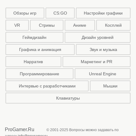
Обзоры игр
CS:GO
Настройки графики
VR
Стримы
Аниме
Косплей
Геймдизайн
Дизайн уровней
Графика и анимация
Звук и музыка
Нарратив
Маркетинг и PR
Программирование
Unreal Engine
Интервью с разработчиками
Мышки
Клавиатуры
ProGamer.Ru
© 2001-2025 Вопросы можно задавать по
адресу
info@progamer.ru