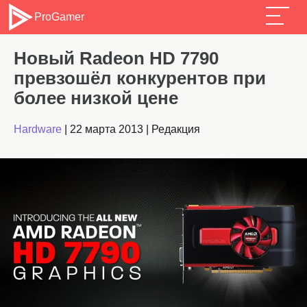
ProGamer
Новый Radeon HD 7790
превзошёл конкурентов при
более низкой цене
Hardware
|
22 марта 2013
|
Редакция