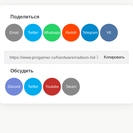
Поделиться
Email
Twitter
Whatsapp
Reddit
Telegram
VK
Копировать
Обсудить
Discord
Twitter
Youtube
Steam