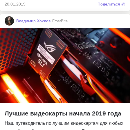
20.01.2019
Поделиться @
Владимир Хохлов
FrostBite
Лучшие видеокарты начала 2019 года
Наш путеводитель по лучшим видеокартам для любых