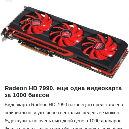
Radeon HD 7990, еще одна видеокарта
за 1000 баксов
Видеокарта Radeon HD 7990 наконец-то представлена
официально, и уже через несколько недель ее можно
будет купить по очень выгодной цене в 1000 долларов.
Фраза о цене сказана нами без тени иронии, ведь даже