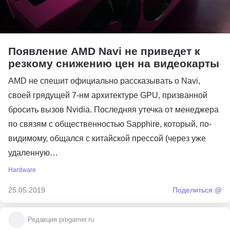
Появление AMD Navi не приведет к
резкому снижению цен на видеокарты
AMD не спешит официально рассказывать о Navi,
своей грядущей 7-нм архитектуре GPU, призванной
бросить вызов Nvidia. Последняя утечка от менеджера
по связям с общественностью Sapphire, который, по-
видимому, общался с китайской прессой (через уже
удаленную…
Hardware
25.05.2019
Поделиться @
Редакция progamer.ru