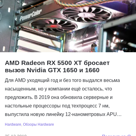
AMD Radeon RX 5500 XT бросает
вызов Nvidia GTX 1650 и 1660
Для AMD уходящий год и без того выдался весьма
насыщенным, но у компании ещё осталось, что
предложить. В 2019 она обновила серверные и
настольные процессоры под техпроцесс 7 нм,
выпустила новую линейку 12-нанометровых APU…
Hardware
,
Обзоры Hardware