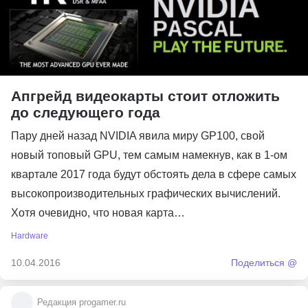
Апгрейд видеокарты стоит отложить
до следующего года
Пару дней назад NVIDIA явила миру GP100, свой
новый топовый GPU, тем самым намекнув, как в 1-ом
квартале 2017 года будут обстоять дела в сфере самых
высокопроизводительных графических вычислений.
Хотя очевидно, что новая карта…
Hardware
10.04.2016
Поделиться @
Редакция progamer.ru