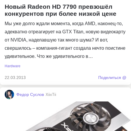
Новый Radeon HD 7790 превзошёл
конкурентов при более низкой цене
Мы уже долго ждали момента, когда AMD, наконец-то,
адекватно отреагирует на GTX Titan, новую видеокарту
от NVIDIA, наделавшую так много шума? И вот,
свершилось – компания-гигант создала нечто поистине
удивительное. Что же удивительного в…
Hardware
22.03.2013
Поделиться @
Федор Суслов
XiixTii