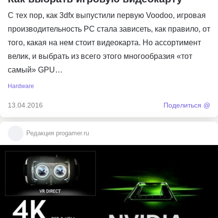
С тех пор, как 3dfx выпустили первую Voodoo, игровая
производительность PC стала зависеть, как правило, от
того, какая на нем стоит видеокарта. Но ассортимент
велик, и выбрать из всего этого многообразия «тот
самый» GPU…
Hardware
13.04.2016
Поделиться @
Редакция progamer.ru