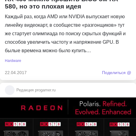
580, но это плохая идея
Каждый раз, когда AMD или NVIDIA выпускает новую
линейку видеокарт, в сообществе «разгонщиков» тут
же стартует олимпиада по поиску скрытых функций и
способов увеличить частоту и напряжение GPU. В
былые времена можно было купить…
Hardware
22.04.2017
Поделиться @
Редакция progamer.ru