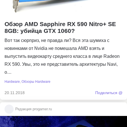
Обзор AMD Sapphire RX 590 Nitro+ SE
8GB: убийца GTX 1060?
Вот так сюрприз, не правда ли? Вся эта шумиха с
новинками от Nvidia не помешала AMD взять и
выпустить видеокарту среднего класса в лице Radeon
RX 590. Увы, это не представитель архитектуры Navi,
о…
Hardware
,
Обзоры Hardware
20.11.2018
Поделиться @
Редакция progamer.ru