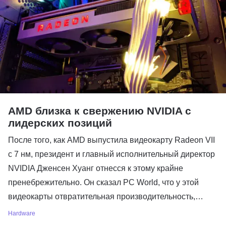
AMD близка к свержению NVIDIA с
лидерских позиций
После того, как AMD выпустила видеокарту Radeon VII
с 7 нм, президент и главный исполнительный директор
NVIDIA Дженсен Хуанг отнесся к этому крайне
пренебрежительно. Он сказал PC World, что у этой
видеокарты отвратительная производительность,…
Hardware