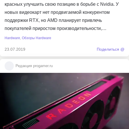
красных улучшить свою позицию в борьбе с Nvidia. У
новых видеокарт нет продвигаемой конкурентом
поддержки RTX, но AMD планирует привлечь
покупателей приростом производительности,…
Hardware
,
Обзоры Hardware
23.07.2019
Поделиться @
Редакция progamer.ru