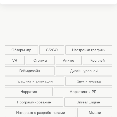
Обзоры игр
CS:GO
Настройки графики
VR
Стримы
Аниме
Косплей
Геймдизайн
Дизайн уровней
Графика и анимация
Звук и музыка
Нарратив
Маркетинг и PR
Программирование
Unreal Engine
Интервью с разработчиками
Мышки