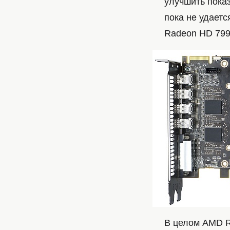
улучшить показ
пока не удаетс
Radeon HD 799
В целом AMD R