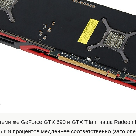
 теми же GeForce GTX 690 и GTX Titan, наша Radeon
15 и 9 процентов медленнее соответственно (зато о