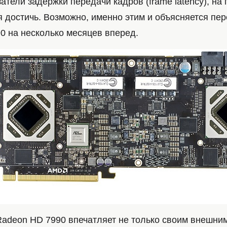
атели задержки передачи кадров (frame latency), на 
я достичь. Возможно, именно этим и объясняется пе
0 на несколько месяцев вперед.
adeon HD 7990 впечатляет не только своим внешним