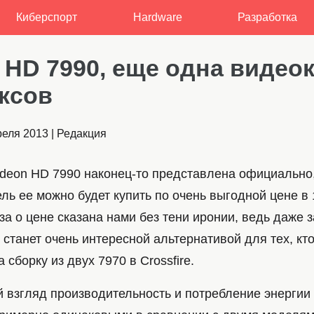
Киберспорт
Hardware
Разработка
 HD 7990, еще одна видеок
аксов
реля 2013
|
Редакция
deon HD 7990 наконец-то представлена официально,
ль ее можно будет купить по очень выгодной цене в
а о цене сказана нами без тени иронии, ведь даже 
станет очень интересной альтернативой для тех, кт
 сборку из двух 7970 в Crossfire.
й взгляд производительность и потребление энерги