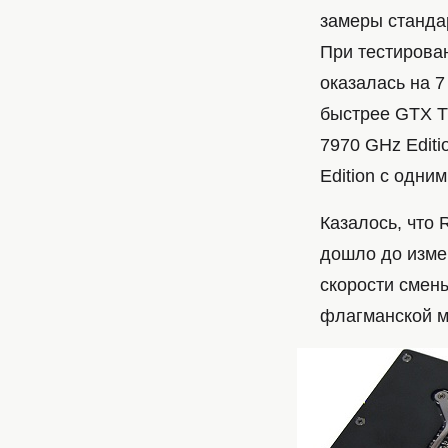
замеры станда
При тестирован
оказалась на 7
быстрее GTX Ti
7970 GHz Edit
Edition с одни
Казалось, что 
дошло до изме
скорости смены
флагманской м