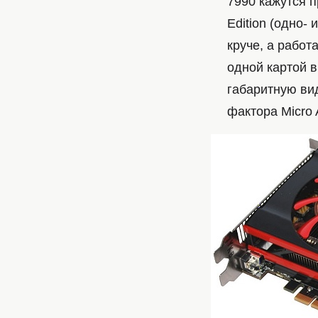
7990 кажутся 
Edition (одно-
круче, а работ
одной картой в
габаритную ви
фактора Micro 