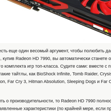
есть еще один весомый аргумент, чтобы полюбить да
о, купив Radeon HD 7990, вы автоматически станете
о комплекта игр топ-класса. Судите сами: вместе с 
кие тайтлы, как BioShock Infinite, Tomb Raider, Crysi
n, Far Cry 3, Hitman Absolution, Sleeping Dogs и Far 
ить о производительности, то Radeon HD 7990 полно
аявленные характеристики (по крайней мере, если п