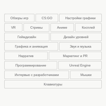
Обзоры игр
CS:GO
Настройки графики
VR
Стримы
Аниме
Косплей
Геймдизайн
Дизайн уровней
Графика и анимация
Звук и музыка
Нарратив
Маркетинг и PR
Программирование
Unreal Engine
Интервью с разработчиками
Мышки
Клавиатуры