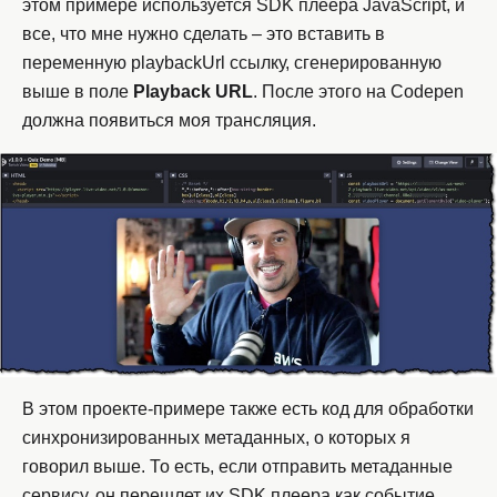
этом примере используется SDK плеера JavaScript, и
все, что мне нужно сделать – это вставить в
переменную playbackUrl ссылку, сгенерированную
выше в поле
Playback
URL
. После этого на Codepen
должна появиться моя трансляция.
В этом проекте-примере также есть код для обработки
синхронизированных метаданных, о которых я
говорил выше. То есть, если отправить метаданные
сервису, он перешлет их SDK плеера как событие.