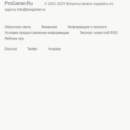
ProGamer.Ru
© 2001-2025 Вопросы можно задавать по
адресу
info@progamer.ru
Обратная связь
Вакансии
Информация о проекте
Условия предоставления информации
Экспорт новостей RSS
Рейтинг игр
Discord
Twitter
Youtube