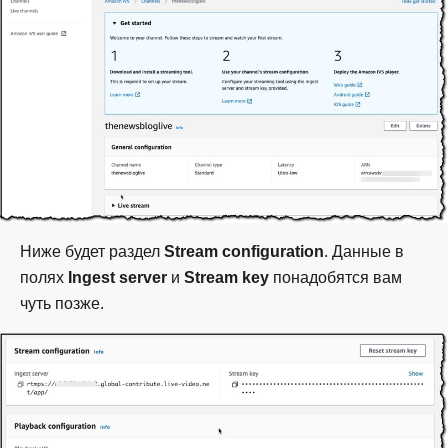
Ниже будет раздел
Stream
configuration
. Данные в
полях
Ingest
server
и
Stream
key
понадобятся вам
чуть позже.