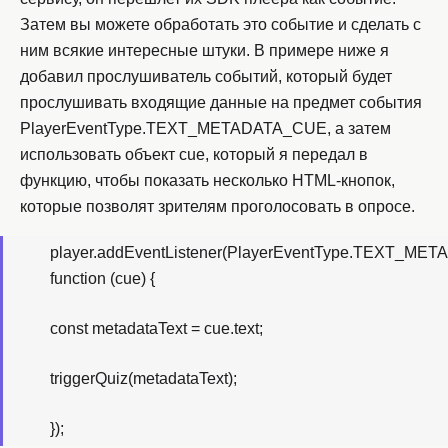
Затем вы можете обработать это событие и сделать с
ним всякие интересные штуки. В примере ниже я
добавил прослушиватель событий, который будет
прослушивать входящие данные на предмет события
PlayerEventType.TEXT_METADATA_CUE, а затем
использовать объект cue, который я передал в
функцию, чтобы показать несколько HTML-кнопок,
которые позволят зрителям проголосовать в опросе.
player.addEventListener(PlayerEventType.TEXT_ME
function (cue) {
const metadataText = cue.text;
triggerQuiz(metadataText);
});