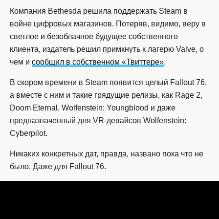
Компания Bethesda решила поддержать Steam в
войне цифровых магазинов. Потеряв, видимо, веру в
светлое и безоблачное будущее собственного
клиента, издатель решил примкнуть к лагерю Valve, о
чем и
сообщил в собственном «Твиттере»
.
В скором времени в Steam появится целый Fallout 76,
а вместе с ним и такие грядущие релизы, как Rage 2,
Doom Eternal, Wolfenstein: Youngblood и даже
предназначенный для VR-девайсов Wolfenstein:
Cyberpilot.
Никаких конкретных дат, правда, названо пока что не
было. Даже для Fallout 76.