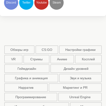
Discord
Twitter
Youtube
Steam
Обзоры игр
CS:GO
Настройки графики
VR
Стримы
Аниме
Косплей
Геймдизайн
Дизайн уровней
Графика и анимация
Звук и музыка
Нарратив
Маркетинг и PR
Программирование
Unreal Engine