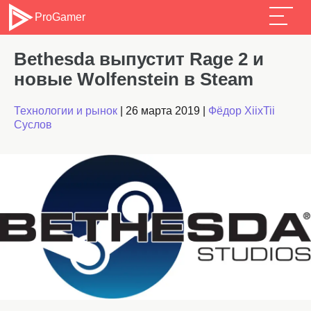
ProGamer
Bethesda выпустит Rage 2 и
новые Wolfenstein в Steam
Технологии и рынок
|
26 марта 2019
|
Фёдор XiixTii
Суслов