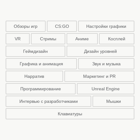
Обзоры игр
CS:GO
Настройки графики
VR
Стримы
Аниме
Косплей
Геймдизайн
Дизайн уровней
Графика и анимация
Звук и музыка
Нарратив
Маркетинг и PR
Программирование
Unreal Engine
Интервью с разработчиками
Мышки
Клавиатуры