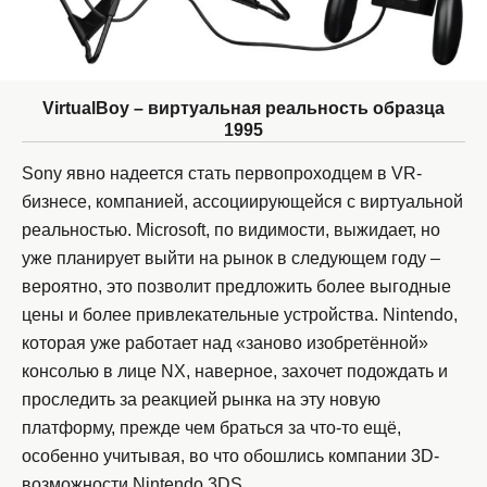
VirtualBoy – виртуальная реальность образца
1995
Sony явно надеется стать первопроходцем в VR-
бизнесе, компанией, ассоциирующейся с виртуальной
реальностью. Microsoft, по видимости, выжидает, но
уже планирует выйти на рынок в следующем году –
вероятно, это позволит предложить более выгодные
цены и более привлекательные устройства. Nintendo,
которая уже работает над «заново изобретённой»
консолью в лице NX, наверное, захочет подождать и
проследить за реакцией рынка на эту новую
платформу, прежде чем браться за что-то ещё,
особенно учитывая, во что обошлись компании 3D-
возможности Nintendo 3DS.