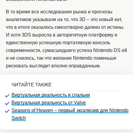
В то время все исследования рынка и прогнозы
аналитиков указывали на то, что 3D – это новый хит,
что в итоге оказалось смехотворно далеко от истины.
И хотя 3DS выросла в авторитетную платформу и
единственную успешную портативную консоль
современности, сумасшедшего успеха Nintendo DS ей
и не снилось, так что желание Nintendo поменьше
рисковать выглядит вполне оправданным.
Виртуальная реальность и спальни
Виртуальная реальность от Valve
Seasons of Heaven – первый эксклюзив для Nintendo
Switch