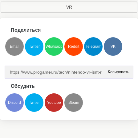
VR
Поделиться
Email
Twitter
Whatsapp
Reddit
Telegram
VK
Копировать
Обсудить
Discord
Twitter
Youtube
Steam