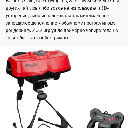
Baldur’s Gate, Age of Empires, Sim City 3000 и десятки
других тайтлов либо вовсе не использовали 3D-
ускорение, либо использовали как минимальное
запоздалое дополнение к обычному программному
рендерингу. У 3D-игр ушло примерно четыре года на
то, чтобы стать мейнстримом.