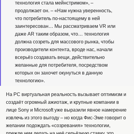
технология стала мейнстримом», –
продолжает он. – «Нам нужна уверенность,
что потребитель по-настоящему в ней
заинтересован… Мы рассматриваем VR или
даже AR таким образом, что… технология
должна созреть для массового рынка, чтобы
производители контента, вроде нас, начали
всерьёз создавать вещи, действительно
желанные для потребителя, посредством
которых он захочет окунуться в данную
технологию».
На PC виртуальная реальность вызывает оптимизм и
создаёт огромный ажиотаж, и крупные компании в
лице Sony и Microsoft уже выразили явное намерение
извлечь из этого выгоду – но когда Фис-Эме говорит о
желании подождать «созревания» технологии,
прежде чем делать на неё серьёзную ставку, это