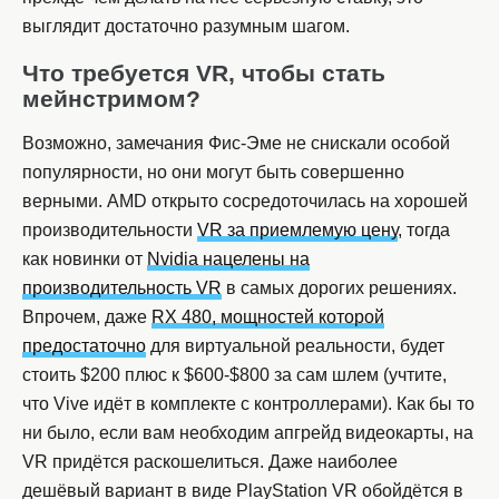
выглядит достаточно разумным шагом.
Что требуется VR, чтобы стать
мейнстримом?
Возможно, замечания Фис-Эме не снискали особой
популярности, но они могут быть совершенно
верными. AMD открыто сосредоточилась на хорошей
производительности
VR за приемлемую цену
, тогда
как новинки от
Nvidia нацелены на
производительность VR
в самых дорогих решениях.
Впрочем, даже
RX 480, мощностей которой
предостаточно
для виртуальной реальности, будет
стоить $200 плюс к $600-$800 за сам шлем (учтите,
что Vive идёт в комплекте с контроллерами). Как бы то
ни было, если вам необходим апгрейд видеокарты, на
VR придётся раскошелиться. Даже наиболее
дешёвый вариант в виде PlayStation VR обойдётся в