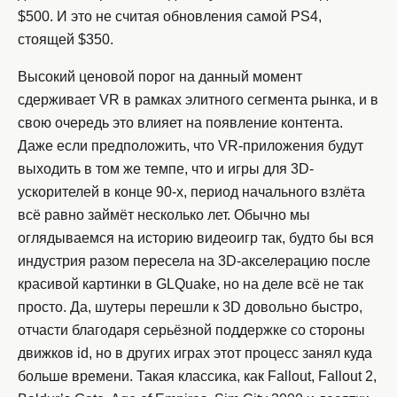
$500. И это не считая обновления самой PS4,
стоящей $350.
Высокий ценовой порог на данный момент
сдерживает VR в рамках элитного сегмента рынка, и в
свою очередь это влияет на появление контента.
Даже если предположить, что VR-приложения будут
выходить в том же темпе, что и игры для 3D-
ускорителей в конце 90-х, период начального взлёта
всё равно займёт несколько лет. Обычно мы
оглядываемся на историю видеоигр так, будто бы вся
индустрия разом пересела на 3D-акселерацию после
красивой картинки в GLQuake, но на деле всё не так
просто. Да, шутеры перешли к 3D довольно быстро,
отчасти благодаря серьёзной поддержке со стороны
движков id, но в других играх этот процесс занял куда
больше времени. Такая классика, как Fallout, Fallout 2,