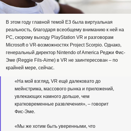
В этом году главной темой E3 была виртуальная
реальность, благодаря всеобщему вниманию к ней на
PC, скорому выходу PlayStation VR и разговорам
Microsoft о VR-возможностях Project Scorpio. Однако,
генеральный директор Nintendo of America Реджи Фис-
Эме (Reggie Fils-Aime) в VR не заинтересован – по
крайней мере, сейчас.
«На мой взгляд, VR ещё далековато до
мейнстрима, массового рынка и приложений,
увлекающих намного дольше, чем
кратковременные развлечения», – говорит
Фис-Эме.
«Мы же хотим быть уверенными, что