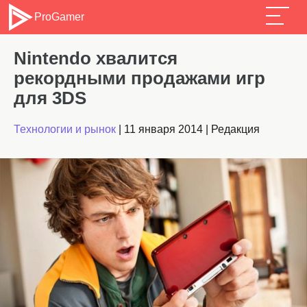
ProGamer
Nintendo хвалится
рекордными продажами игр
для 3DS
Технологии и рынок
|
11 января 2014
|
Редакция