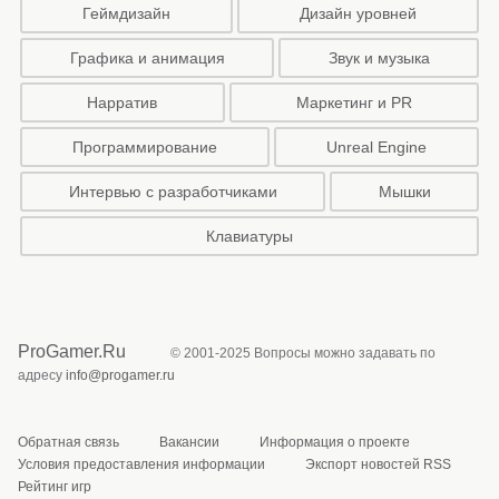
Геймдизайн
Дизайн уровней
Графика и анимация
Звук и музыка
Нарратив
Маркетинг и PR
Программирование
Unreal Engine
Интервью с разработчиками
Мышки
Клавиатуры
ProGamer.Ru
© 2001-2025 Вопросы можно задавать по
адресу
info@progamer.ru
Обратная связь
Вакансии
Информация о проекте
Условия предоставления информации
Экспорт новостей RSS
Рейтинг игр