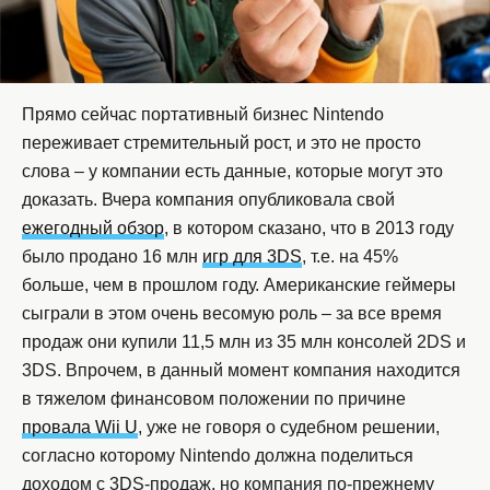
Прямо сейчас портативный бизнес Nintendo
переживает стремительный рост, и это не просто
слова – у компании есть данные, которые могут это
доказать. Вчера компания опубликовала свой
ежегодный обзор
, в котором сказано, что в 2013 году
было продано 16 млн
игр для 3DS
, т.е. на 45%
больше, чем в прошлом году. Американские геймеры
сыграли в этом очень весомую роль – за все время
продаж они купили 11,5 млн из 35 млн консолей 2DS и
3DS. Впрочем, в данный момент компания находится
в тяжелом финансовом положении по причине
провала Wii U
, уже не говоря о судебном решении,
согласно которому Nintendo должна поделиться
доходом с 3DS-продаж, но компания по-прежнему