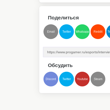
Поделиться
Email
Twitter
Whatsapp
Reddit
T
Обсудить
Discord
Twitter
Youtube
Steam