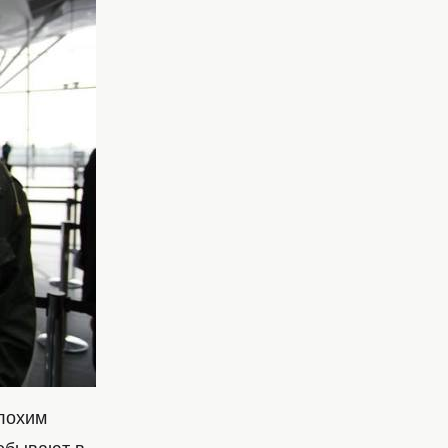
плохим