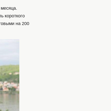
 месяца.
ь короткого
отовыми на 200