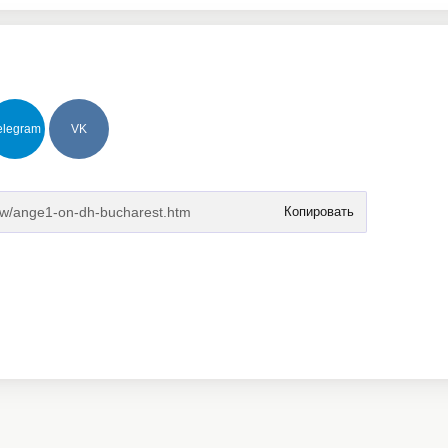
elegram
VK
Копировать