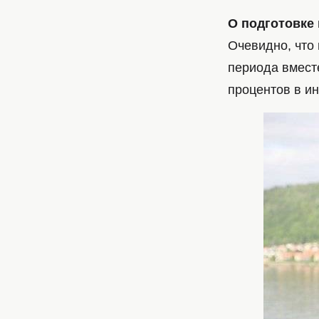
О подготовке 
Очевидно, что
периода вместе
процентов в и