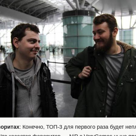
воритах
: Конечно, ТОП-3 для первого раза будет не